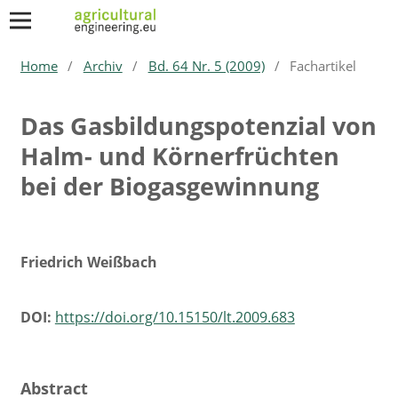
Home
/
Archiv
/
Bd. 64 Nr. 5 (2009)
/
Fachartikel
Das Gasbildungspotenzial von
Halm- und Körnerfrüchten
bei der Biogasgewinnung
Friedrich Weißbach
DOI:
https://doi.org/10.15150/lt.2009.683
Abstract