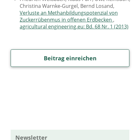
Christina Warnke-Gurgel, Bernd Losand,
Verluste an Methanbildungspotenzial von
Zuckerrübenmus in offenen Erdbecken
,
agricultural engineering.eu: Bd. 68 Nr. 1 (2013)
Beitrag einreichen
Newsletter