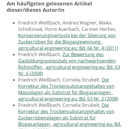
Am häufigsten gelesenen Artikel
dieser/dieses Autor/in
Friedrich Weißbach, Andrea Wagner, Maika
Scholtissek, Horst Auerbach, Carsten Herbes,
Konservierungsverluste bei der Silierung von
Zuckerrüben für die Biogasgewinnung
,
agricultural engineering.eu: Bd. 66 Nr. 4 (2011)
Friedrich Weißbach,
Zur Bewertung des
Gasbildungspotenzials von nachwachsenden
Rohstoffen
,
agricultural engineering.eu: Bd. 63
Nr. 6 (2008)
Friedrich Weißbach, Cornelia Strubelt,
Die
Korrektur des Trockensubstanzgehaltes von
Maissilagen als Substrat für Biogasanlagen
,
agricultural engineering.eu: Bd. 63 Nr. 2 (2008)
Friedrich Weißbach, Cornelia Strubelt,
Die
Korrektur des Trockensubstanzgehaltes von
Zuckerrübensilagen als Substrat für
Biogasanlagen
,
agricultural engineering.eu: Bd.