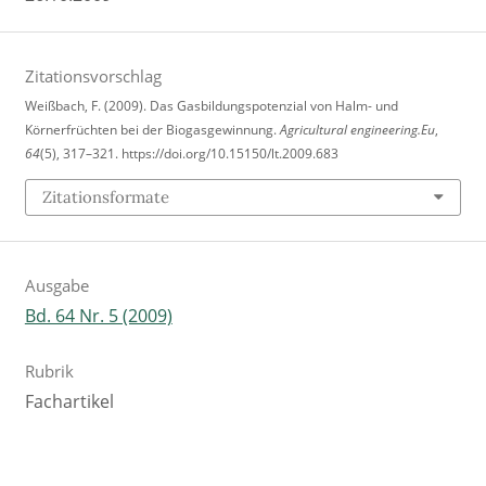
Zitationsvorschlag
Weißbach, F. (2009). Das Gasbildungspotenzial von Halm- und
Körnerfrüchten bei der Biogasgewinnung.
Agricultural engineering.Eu
,
64
(5), 317–321. https://doi.org/10.15150/lt.2009.683
Zitationsformate
Ausgabe
Bd. 64 Nr. 5 (2009)
Rubrik
Fachartikel