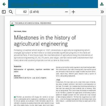
Meilensteine der Landtechnik 2010