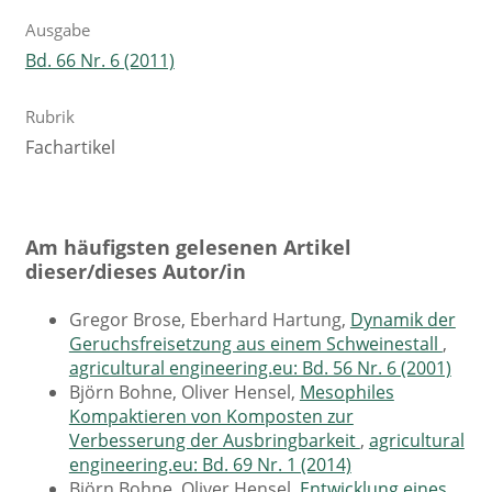
Ausgabe
Bd. 66 Nr. 6 (2011)
Rubrik
Fachartikel
Am häufigsten gelesenen Artikel
dieser/dieses Autor/in
Gregor Brose, Eberhard Hartung,
Dynamik der
Geruchsfreisetzung aus einem Schweinestall
,
agricultural engineering.eu: Bd. 56 Nr. 6 (2001)
Björn Bohne, Oliver Hensel,
Mesophiles
Kompaktieren von Komposten zur
Verbesserung der Ausbringbarkeit
,
agricultural
engineering.eu: Bd. 69 Nr. 1 (2014)
Björn Bohne, Oliver Hensel,
Entwicklung eines