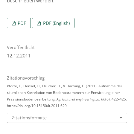
beschrieben werden.
PDF
PDF (English)
Veröffentlicht
12.12.2011
Zitationsvorschlag
Pforte, F., Hensel, O., Drücker, H., & Hartung, E. (2011). Aufnahme der
räumlichen Korrelation von Bodenparametern zur Entwicklung einer
Präzisionsbodenbearbeitung.
Agricultural engineering.Eu
,
66
(6), 422–425.
https://doi.org/10.15150/lt.2011.629
Zitationsformate