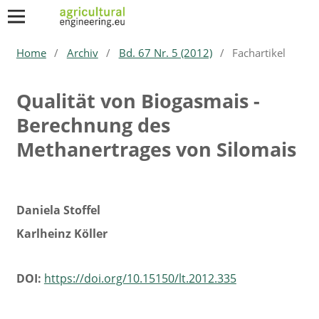
Home
/
Archiv
/
Bd. 67 Nr. 5 (2012)
/
Fachartikel
Qualität von Biogasmais -
Berechnung des
Methanertrages von Silomais
Daniela Stoffel
Karlheinz Köller
DOI:
https://doi.org/10.15150/lt.2012.335