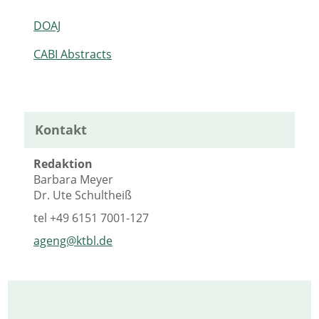
DOAJ
CABI Abstracts
Kontakt
Redaktion
Barbara Meyer
Dr. Ute Schultheiß
tel
+49 6151 7001-127
ageng@ktbl.de