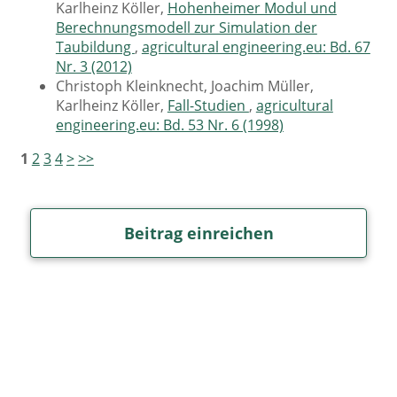
Karlheinz Köller,
Hohenheimer Modul und
Berechnungsmodell zur Simulation der
Taubildung
,
agricultural engineering.eu: Bd. 67
Nr. 3 (2012)
Christoph Kleinknecht, Joachim Müller,
Karlheinz Köller,
Fall-Studien
,
agricultural
engineering.eu: Bd. 53 Nr. 6 (1998)
1
2
3
4
>
>>
Beitrag einreichen