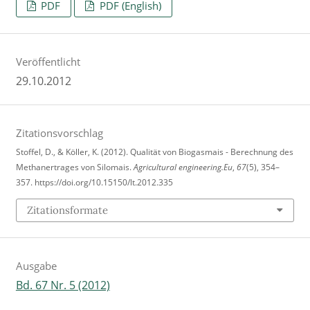
PDF
PDF (English)
Veröffentlicht
29.10.2012
Zitationsvorschlag
Stoffel, D., & Köller, K. (2012). Qualität von Biogasmais - Berechnung des
Methanertrages von Silomais.
Agricultural engineering.Eu
,
67
(5), 354–
357. https://doi.org/10.15150/lt.2012.335
Zitationsformate
Ausgabe
Bd. 67 Nr. 5 (2012)