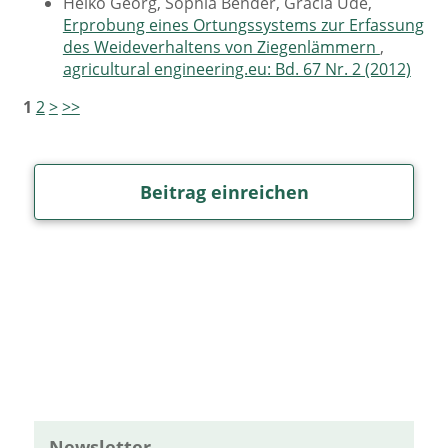
Heiko Georg, Sophia Bender, Gracia Ude,
Erprobung eines Ortungssystems zur Erfassung
des Weideverhaltens von Ziegenlämmern
,
agricultural engineering.eu: Bd. 67 Nr. 2 (2012)
1
2
>
>>
Beitrag einreichen
Newsletter