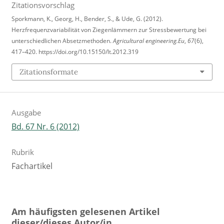
Zitationsvorschlag
Sporkmann, K., Georg, H., Bender, S., & Ude, G. (2012).
Herzfrequenzvariabilität von Ziegenlämmern zur Stressbewertung bei
unterschiedlichen Absetzmethoden.
Agricultural engineering.Eu
,
67
(6),
417–420. https://doi.org/10.15150/lt.2012.319
Zitationsformate
Ausgabe
Bd. 67 Nr. 6 (2012)
Rubrik
Fachartikel
Am häufigsten gelesenen Artikel
dieser/dieses Autor/in