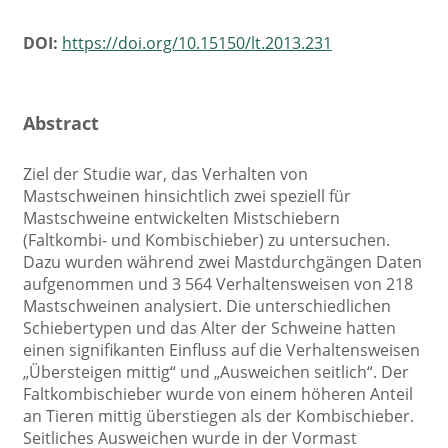
DOI:
https://doi.org/10.15150/lt.2013.231
Abstract
Ziel der Studie war, das Verhalten von
Mastschweinen hinsichtlich zwei speziell für
Mastschweine entwickelten Mistschiebern
(Faltkombi- und Kombischieber) zu untersuchen.
Dazu wurden während zwei Mastdurchgängen Daten
aufgenommen und 3 564 Verhaltensweisen von 218
Mastschweinen analysiert. Die unterschiedlichen
Schiebertypen und das Alter der Schweine hatten
einen signifikanten Einfluss auf die Verhaltensweisen
„Übersteigen mittig“ und „Ausweichen seitlich“. Der
Faltkombischieber wurde von einem höheren Anteil
an Tieren mittig überstiegen als der Kombischieber.
Seitliches Ausweichen wurde in der Vormast