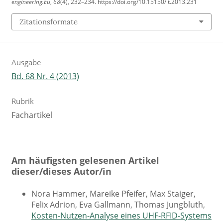
engineering.Eu
,
68
(4), 232–234. https://doi.org/10.15150/lt.2013.231
Zitationsformate
Ausgabe
Bd. 68 Nr. 4 (2013)
Rubrik
Fachartikel
Am häufigsten gelesenen Artikel
dieser/dieses Autor/in
Nora Hammer, Mareike Pfeifer, Max Staiger,
Felix Adrion, Eva Gallmann, Thomas Jungbluth,
Kosten-Nutzen-Analyse eines UHF-RFID-Systems