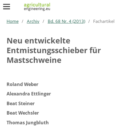
Home
/
Archiv
/
Bd. 68 Nr. 4 (2013)
/
Fachartikel
Neu entwickelte
Entmistungsschieber für
Mastschweine
Roland Weber
Alexandra Ettlinger
Beat Steiner
Beat Wechsler
Thomas Jungbluth