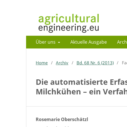
Über uns
Aktuelle Ausgabe
Arch
Home
/
Archiv
/
Bd. 68 Nr. 6 (2013)
/
Fa
Die automatisierte Erfa
Milchkühen – ein Verfa
Rosemarie Oberschätzl