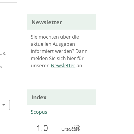
Newsletter
Sie möchten über die
aktuellen Ausgaben
informiert werden? Dann
, R.,
melden Sie sich hier für
.
unseren
Newsletter
an.
es
Index
Scopus