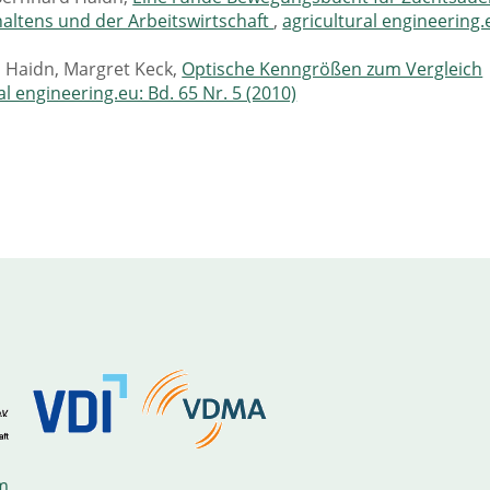
rhaltens und der Arbeitswirtschaft
,
agricultural engineering.
d Haidn, Margret Keck,
Optische Kenngrößen zum Vergleich
al engineering.eu: Bd. 65 Nr. 5 (2010)
m