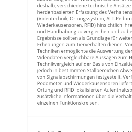
deshalb, verschiedene technische Ansätze z
herdenbasierten Erfassung des Verhalten
(Videotechnik, Ortungssystem, ALT-Pedom
Wiederkausensoren, RFID) hinsichtlich ihre
und Handhabung zu vergleichen und zu be
Ergebnisse sollten als Grundlage für weit
Erhebungen zum Tierverhalten dienen. Vo
Techniken ermöglichte die Auswertung de
Videodaten vergleichbare Aussagen zum H
Technikvergleich auf der Basis von Einzel
jedoch in bestimmten Stallbereichen Abw
von Signalabschirmungen festgestellt. Ver
Pedometer und Wiederkausensoren liefert
Ortung und RFID lokalisierten Aufenthalts
zusätzliche Informationen über die Verhal
einzelnen Funktionskreisen.