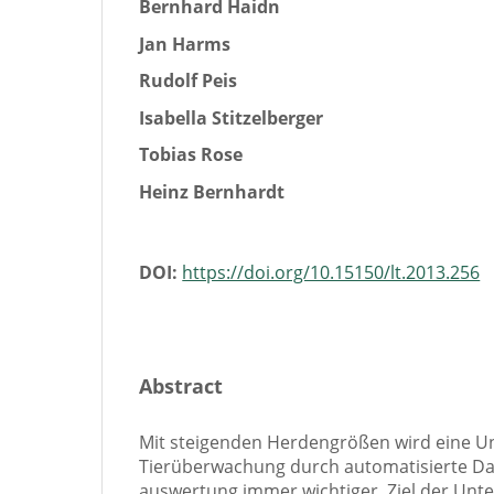
Bernhard Haidn
Jan Harms
Rudolf Peis
Isabella Stitzelberger
Tobias Rose
Heinz Bernhardt
DOI:
https://doi.org/10.15150/lt.2013.256
Abstract
Mit steigenden Herdengrößen wird eine U
Tierüberwachung durch automatisierte Da
auswertung immer wichtiger. Ziel der Unt