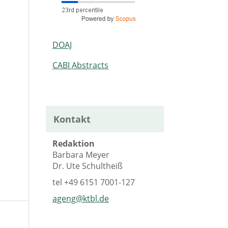
DOAJ
CABI Abstracts
Kontakt
Redaktion
Barbara Meyer
Dr. Ute Schultheiß
tel
+49 6151 7001-127
ageng@ktbl.de