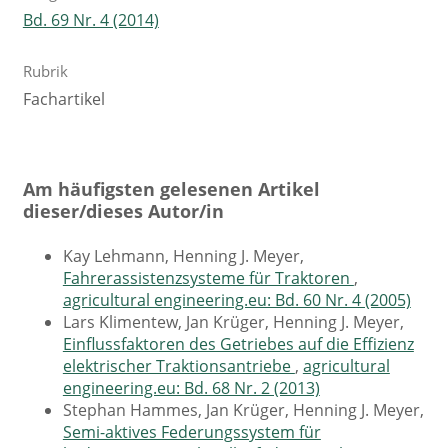
Bd. 69 Nr. 4 (2014)
Rubrik
Fachartikel
Am häufigsten gelesenen Artikel
dieser/dieses Autor/in
Kay Lehmann, Henning J. Meyer,
Fahrerassistenzsysteme für Traktoren
,
agricultural engineering.eu: Bd. 60 Nr. 4 (2005)
Lars Klimentew, Jan Krüger, Henning J. Meyer,
Einflussfaktoren des Getriebes auf die Effizienz
elektrischer Traktionsantriebe
,
agricultural
engineering.eu: Bd. 68 Nr. 2 (2013)
Stephan Hammes, Jan Krüger, Henning J. Meyer,
Semi-aktives Federungssystem für