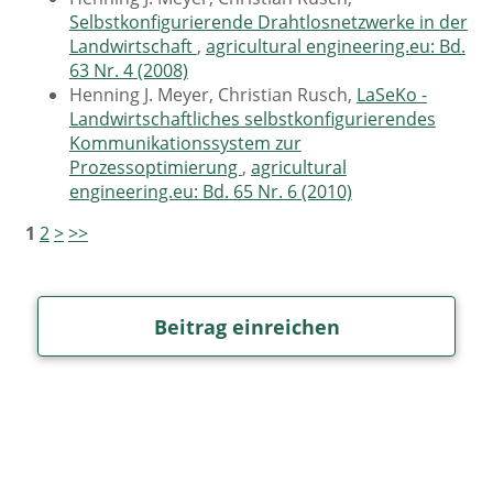
Selbstkonfigurierende Drahtlosnetzwerke in der
Landwirtschaft
,
agricultural engineering.eu: Bd.
63 Nr. 4 (2008)
Henning J. Meyer, Christian Rusch,
LaSeKo -
Landwirtschaftliches selbstkonfigurierendes
Kommunikationssystem zur
Prozessoptimierung
,
agricultural
engineering.eu: Bd. 65 Nr. 6 (2010)
1
2
>
>>
Beitrag einreichen