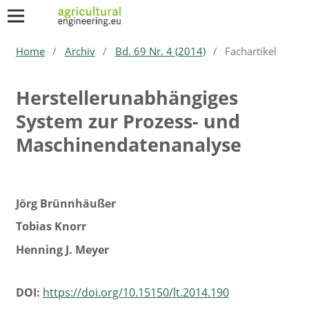
Home
/
Archiv
/
Bd. 69 Nr. 4 (2014)
/
Fachartikel
Herstellerunabhängiges
System zur Prozess- und
Maschinendatenanalyse
Jörg Brünnhäußer
Tobias Knorr
Henning J. Meyer
DOI:
https://doi.org/10.15150/lt.2014.190