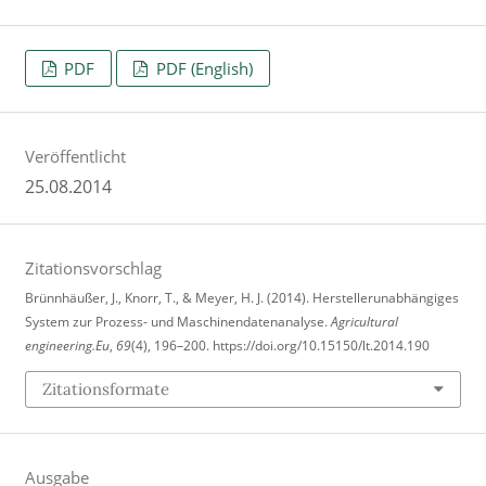
PDF
PDF (English)
Veröffentlicht
25.08.2014
Zitationsvorschlag
Brünnhäußer, J., Knorr, T., & Meyer, H. J. (2014). Herstellerunabhängiges
System zur Prozess- und Maschinendatenanalyse.
Agricultural
engineering.Eu
,
69
(4), 196–200. https://doi.org/10.15150/lt.2014.190
Zitationsformate
Ausgabe