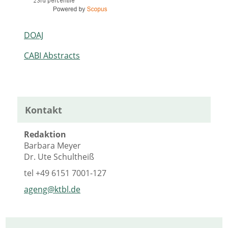
DOAJ
CABI Abstracts
Kontakt
Redaktion
Barbara Meyer
Dr. Ute Schultheiß
tel
+49 6151 7001-127
ageng@ktbl.de