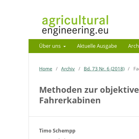
Über uns
Aktuelle Ausgabe
Arch
Home
/
Archiv
/
Bd. 73 Nr. 6 (2018)
/
Fa
Methoden zur objektive
Fahrerkabinen
Timo Schempp