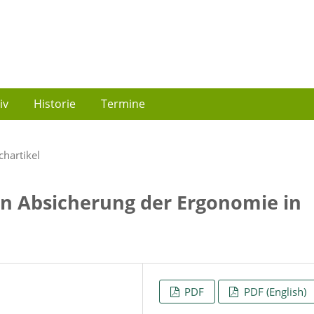
iv
Historie
Termine
chartikel
n Absicherung der Ergonomie in
PDF
PDF (English)