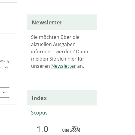
Newsletter
Sie möchten über die
aktuellen Ausgaben
informiert werden? Dann
melden Sie sich hier für
herung
unseren
Newsletter
an.
ltural
Index
Scopus