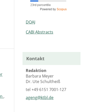
DOAJ
CABI Abstracts
Kontakt
Redaktion
er
Barbara Meyer
Dr. Ute Schultheiß
tel
+49 6151 7001-127
rn
,
ageng@ktbl.de