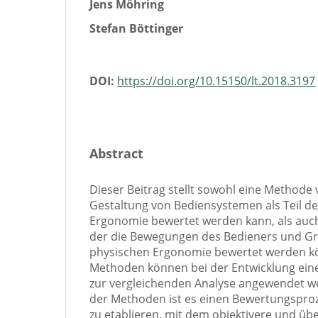
Jens Möhring
Stefan Böttinger
DOI:
https://doi.org/10.15150/lt.2018.3197
Abstract
Dieser Beitrag stellt sowohl eine Methode v
Gestaltung von Bediensystemen als Teil de
Ergonomie bewertet werden kann, als auc
der die Bewegungen des Bedieners und Gre
physischen Ergonomie bewertet werden k
Methoden können bei der Entwicklung ein
zur vergleichenden Analyse angewendet w
der Methoden ist es einen Bewertungspr
zu etablieren, mit dem objektivere und üb