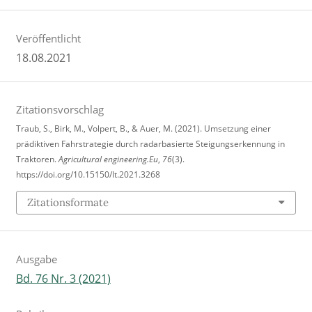
Veröffentlicht
18.08.2021
Zitationsvorschlag
Traub, S., Birk, M., Volpert, B., & Auer, M. (2021). Umsetzung einer
prädiktiven Fahrstrategie durch radarbasierte Steigungserkennung in
Traktoren.
Agricultural engineering.Eu
,
76
(3).
https://doi.org/10.15150/lt.2021.3268
Zitationsformate
Ausgabe
Bd. 76 Nr. 3 (2021)