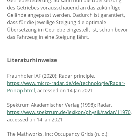
Getriebesteuerung. So kann nun die Übersetzung
des Getriebes vorausschauend an das zukünftige
Gelände angepasst werden. Dadurch ist garantiert,
dass für die jeweilige Steigung die optimale
Übersetzung im Getriebe eingestellt ist, schon bevor
das Fahrzeug in eine Steigung fährt.
Literaturhinweise
Fraunhofer IAF (2020): Radar principle.
https://www.micro-radar.de/de/technologie/Radar-
Prinzip.html
, accessed on 14 Jan 2021
Spektrum Akademischer Verlag (1998): Radar.
https://www.spektrum.de/lexikon/physik/radar/11970
,
accessed on 14 Jan 2021
The Mathworks, Inc: Occupancy Grids (n. d.):