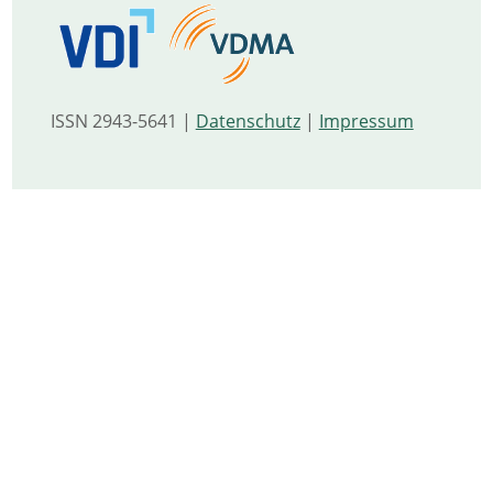
ISSN 2943-5641 |
Datenschutz
|
Impressum