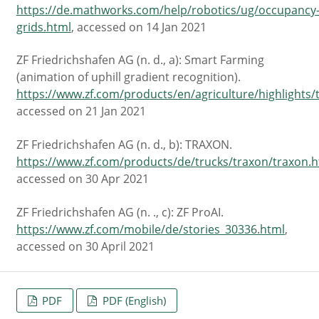
https://de.mathworks.com/help/robotics/ug/occupancy
grids.html
, accessed on 14 Jan 2021
ZF Friedrichshafen AG (n. d., a): Smart Farming
(animation of uphill gradient recognition).
https://www.zf.com/products/en/agriculture/highlights
accessed on 21 Jan 2021
ZF Friedrichshafen AG (n. d., b): TRAXON.
https://www.zf.com/products/de/trucks/traxon/traxon.h
accessed on 30 Apr 2021
ZF Friedrichshafen AG (n. ., c): ZF ProAI.
https://www.zf.com/mobile/de/stories_30336.html
,
accessed on 30 April 2021
PDF
PDF (English)