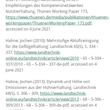
Empfehlungen des Kompetenznetzwerkes
Nutztierhaltung. Thünen Working Paper 173,
https://www.thuenen.de/media/publikationen/thuenen-
workingpaper/ThuenenWorkingPaper_173.pdf
,
accessed on 4 June 2021
Hahne, Jochen (2010): Mehrstufige Abluftreinigung
für die Geflügelhaltung: Landtechnik 65(5), S. 334 –
337,
https://www.landtechnik-
online.eu/landtechnik/article/view/2010
– 65 – 5-334 –
337/2010 – 65 – 5-334 – 337-de-pdf, accessed on 4
June 2021
Hahne, Jochen (2013): Dynamik und Höhe von
Emissionen aus der Hühnerhaltung. Landtechnik
68(5), S. 306 – 309,
https://www.landtechnik-
online.eu/landtechnik/article/view/2013
– 68 – 5-306 –
309/2013 – 68 – 5-306 – 309-de-pdf, accessed on 4