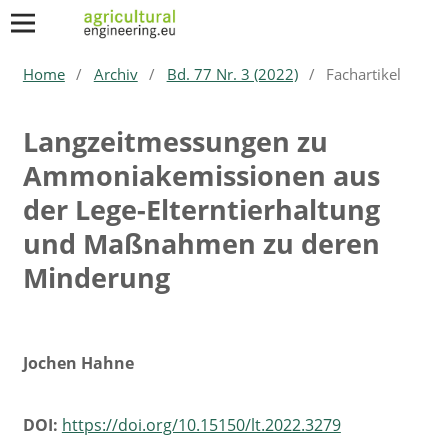
Home
/
Archiv
/
Bd. 77 Nr. 3 (2022)
/
Fachartikel
Langzeitmessungen zu
Ammoniak­emissionen aus
der Lege-Elterntierhaltung
und Maßnahmen zu deren
Minderung
Jochen Hahne
DOI:
https://doi.org/10.15150/lt.2022.3279