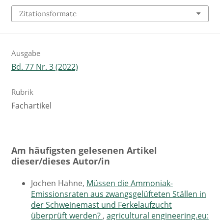
Zitationsformate
Ausgabe
Bd. 77 Nr. 3 (2022)
Rubrik
Fachartikel
Am häufigsten gelesenen Artikel
dieser/dieses Autor/in
Jochen Hahne,
Müssen die Ammoniak-
Emissionsraten aus zwangsgelüfteten Ställen in
der Schweinemast und Ferkelaufzucht
überprüft werden?
,
agricultural engineering.eu: