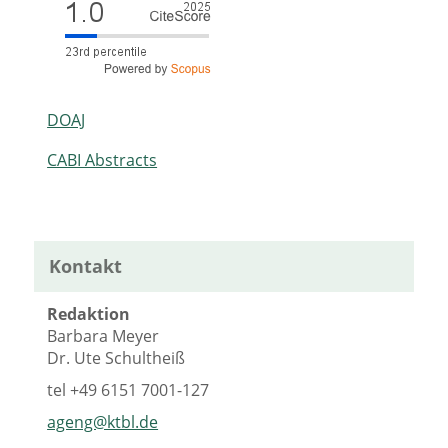
DOAJ
CABI Abstracts
Kontakt
Redaktion
Barbara Meyer
Dr. Ute Schultheiß
tel
+49 6151 7001-127
ageng@ktbl.de