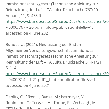
Immissionsschutzgesetz (Technische Anleitung zur
Reinhaltung der Luft – TA Luft), Drucksache 767/20,
Anhang 11, S. 435 ff.
https://www.bundesrat.de/SharedDocs/drucksachen/20
– 0800/767 – 20.pdf?__blob=publicationFile&v=1,
accessed on 4 June 2021
Bundesrat (2021): Neufassung der Ersten
Allgemeinen Verwaltungsvorschrift zum Bundes-
Immissionsschutzgesetz (Technische Anleitung zur
Reinhaltung der Luft – TA Luft), Drucksache 314/1/21,
S. 114.
https://www.bundesrat.de/SharedDocs/drucksachen/20
– 0400/314 – 1-21.pdf?__blob=publicationFile&v=1,
accessed on 4 June 2021
Deblitz, C.; Efken, J.; Banse, M.; Isermeyer, V.;
Rohlmann, C.; Tergast, H.; Thobe, P.; Verhaagh, M.
(2021): Politikfolgenabschätzung zu den