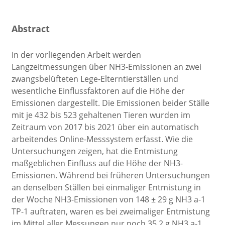
Abstract
In der vorliegenden Arbeit werden
Langzeitmessungen über NH3-Emissionen an zwei
zwangsbelüfteten Lege-Elterntierställen und
wesentliche Einflussfaktoren auf die Höhe der
Emissionen dargestellt. Die Emissionen beider Ställe
mit je 432 bis 523 gehaltenen Tieren wurden im
Zeitraum von 2017 bis 2021 über ein automatisch
arbeitendes Online-Messsystem erfasst. Wie die
Untersuchungen zeigen, hat die Entmistung
maßgeblichen Einfluss auf die Höhe der NH3-
Emissionen. Während bei früheren Untersuchungen
an denselben Ställen bei einmaliger Entmistung in
der Woche NH3-Emissionen von 148 ± 29 g NH3 a-1
TP-1 auftraten, waren es bei zweimaliger Entmistung
im Mittel aller Messungen nur noch 35,2 g NH3 a-1