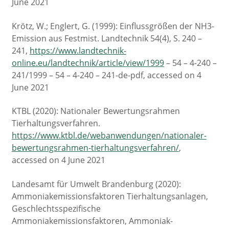
June 2021
Krötz, W.; Englert, G. (1999): Einflussgrößen der NH3-
Emission aus Festmist. Landtechnik 54(4), S. 240 –
241,
https://www.landtechnik-
online.eu/landtechnik/article/view/1999
– 54 – 4-240 –
241/1999 – 54 – 4-240 – 241-de-pdf, accessed on 4
June 2021
KTBL (2020): Nationaler Bewertungsrahmen
Tierhaltungsverfahren.
https://www.ktbl.de/webanwendungen/nationaler-
bewertungsrahmen-tierhaltungsverfahren/
,
accessed on 4 June 2021
Landesamt für Umwelt Brandenburg (2020):
Ammoniak­emissionsfaktoren Tierhaltungsanlagen,
Geschlechtsspezifische
Ammoniakemissionsfaktoren, Ammoniak­