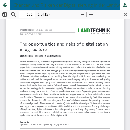
Chancen und Risiken der Digitalisierung in der Landwirtschaft