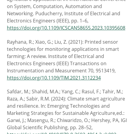
on System, Computation, Automation and
Networking. Puducherry, Institute of Electrical and
Electronics Engineers (IEEE), pp. 1–6,
https://doi.org/10.1109/ICSCAN58655.2023.10395608
Rayhana, R.; Xiao, G.; Liu, Z. (2021): Printed sensor
technologies for monitoring applications in smart
farming: A review. Institute of Electrical and
Electronics Engineers (IEEE) Transactions on
Instrumentation and Measurement 70, 9513419,
https://doi.org/10.1109/TIM.2021.3112234
Safdar, M.; Shahid, M.A.; Yang, C.; Rasul, F.; Tahir, M.;
Raza, A.; Sabir, R.M. (2024): Climate smart agriculture
and resilience. In: Emerging Technologies and
Marketing Strategies for Sustainable Agriculture,ed.:
Garwi, J.; Masengu, R.; Chiwaridzo, O.; Hershey, PA, IGI
Global Scientific Publishing, pp. 28–52,