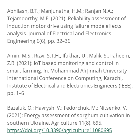
Abhilash, B.T.; Manjunatha, H.M.; Ranjan N.A.;
Tejamoorthy, M.E. (2021): Reliability assessment of
induction motor drive using failure mode effects
analysis. Journal of Electrical and Electronics
Engineering 6(6), pp. 32–36
Amin, M.S.; Rizvi, S.T.H.; Iftikhar, U.; Malik, S.; Faheem,
Z.B. (2021): IoT based monitoring and control in
smart farming. In: Mohammad Ali Jinnah University
International Conference on Computing, Karachi,
Institute of Electrical and Electronics Engineers (IEEE),
pp. 1–6
Bazaluk, O.; Havrysh, V.; Fedorchuk, M.; Nitsenko, V.
(2021): Energy assessment of sorghum cultivation in
southern Ukraine. Agriculture 11(8), 695,
https://doi.org/10.3390/agriculture11080695