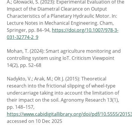
A.; Głowacki, S. (2023): Experimental Evaluation of the
Impact of the Diametral Clearance on Output
Characteristics of a Planetary Hydraulic Motor. In:
Lecture Notes in Mechanical Engineering. Cham,
Springer, pp. 84–94,
https://doi.org/10.1007/978-3-
031-32774-2_9
Mohan, T. (2024): Smart agriculture monitoring and
controlling system using IoT. Criticism Viewpoint
14(2), pp. 52–68
Nadykto, V.; Arak, M.; Olt J. (2015): Theoretical
research into the frictional slipping of wheel-type
undercarriage taking into account the limitation of
their impact on the soil. Agronomy Research 13(1),
pp. 148–157,
https://www.cabidigitallibrary.org/doi/pdf/10.5555/201
accessed on 10 Dec 2025