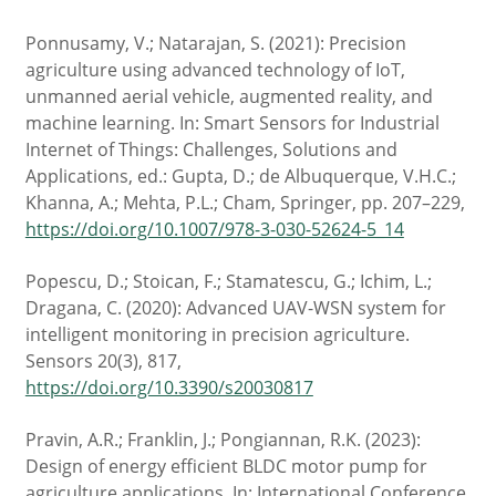
Ponnusamy, V.; Natarajan, S. (2021): Precision
agriculture using advanced technology of IoT,
unmanned aerial vehicle, augmented reality, and
machine learning. In: Smart Sensors for Industrial
Internet of Things: Challenges, Solutions and
Applications, ed.: Gupta, D.; de Albuquerque, V.H.C.;
Khanna, A.; Mehta, P.L.; Cham, Springer, pp. 207–229,
https://doi.org/10.1007/978-3-030-52624-5_14
Popescu, D.; Stoican, F.; Stamatescu, G.; Ichim, L.;
Dragana, C. (2020): Advanced UAV-WSN system for
intelligent monitoring in precision agriculture.
Sensors 20(3), 817,
https://doi.org/10.3390/s20030817
Pravin, A.R.; Franklin, J.; Pongiannan, R.K. (2023):
Design of energy efficient BLDC motor pump for
agriculture applications. In: International Conference