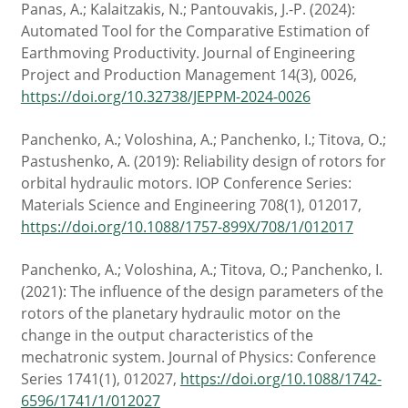
Panas, A.; Kalaitzakis, N.; Pantouvakis, J.-P. (2024):
Automated Tool for the Comparative Estimation of
Earthmoving Productivity. Journal of Engineering
Project and Production Management 14(3), 0026,
https://doi.org/10.32738/JEPPM-2024-0026
Panchenko, A.; Voloshina, A.; Panchenko, I.; Titova, O.;
Pastushenko, A. (2019): Reliability design of rotors for
orbital hydraulic motors. IOP Conference Series:
Materials Science and Engineering 708(1), 012017,
https://doi.org/10.1088/1757-899X/708/1/012017
Panchenko, A.; Voloshina, A.; Titova, O.; Panchenko, I.
(2021): The influence of the design parameters of the
rotors of the planetary hydraulic motor on the
change in the output characteristics of the
mechatronic system. Journal of Physics: Conference
Series 1741(1), 012027,
https://doi.org/10.1088/1742-
6596/1741/1/012027