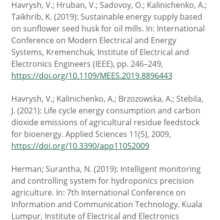
Havrysh, V.; Hruban, V.; Sadovoy, O.; Kalinichenko, A.;
Taikhrib, K. (2019): Sustainable energy supply based
on sunflower seed husk for oil mills. In: International
Conference on Modern Electrical and Energy
Systems, Kremenchuk, Institute of Electrical and
Electronics Engineers (IEEE), pp. 246–249,
https://doi.org/10.1109/MEES.2019.8896443
Havrysh, V.; Kalinichenko, A.; Brzozowska, A.; Stebila,
J. (2021): Life cycle energy consumption and carbon
dioxide emissions of agricultural residue feedstock
for bioenergy. Applied Sciences 11(5), 2009,
https://doi.org/10.3390/app11052009
Herman; Surantha, N. (2019): Intelligent monitoring
and controlling system for hydroponics precision
agriculture. In: 7th International Conference on
Information and Communication Technology. Kuala
Lumpur, Institute of Electrical and Electronics