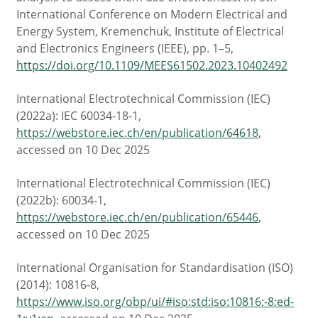
International Conference on Modern Electrical and
Energy System, Kremenchuk, Institute of Electrical
and Electronics Engineers (IEEE), pp. 1–5,
https://doi.org/10.1109/MEES61502.2023.10402492
International Electrotechnical Commission (IEC)
(2022a): IEC 60034-18-1,
https://webstore.iec.ch/en/publication/64618
,
accessed on 10 Dec 2025
International Electrotechnical Commission (IEC)
(2022b): 60034-1,
https://webstore.iec.ch/en/publication/65446
,
accessed on 10 Dec 2025
International Organisation for Standardisation (ISO)
(2014): 10816-8,
https://www.iso.org/obp/ui/#iso:std:iso:10816:-8:ed-