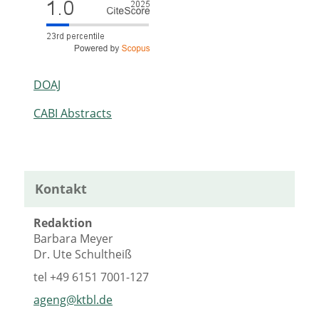
DOAJ
CABI Abstracts
Kontakt
Redaktion
Barbara Meyer
Dr. Ute Schultheiß
tel
+49 6151 7001-127
ageng@ktbl.de