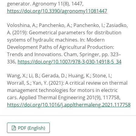
generator. Agronomy 11(8), 1447,
https://doi.org/10.3390/agronomy11081447
Voloshina, A.; Panchenko, A.; Panchenko, I.; Zasiadko,
A. (2019): Geometrical parameters for distribution
systems of hydraulic machines. In: Modern
Development Paths of Agricultural Production:
Trends and Innovations. Cham, Springer, pp. 323–
336,
https://doi.org/10.1007/978-3-030-14918-5_34
Wang, X.; Li, B.; Gerada, D.; Huang, K.; Stone, I.;
Worrall, S.; Yan, Y. (2021): A critical review on thermal
management technologies for motors in electric
cars. Applied Thermal Engineering 201(9), 117758,
https://doi.org/10.1016/j.applthermaleng.2021.117758
PDF (English)