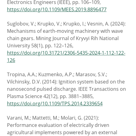
Electronics Engineers (IEEE), pp. 106–109,
https://doi.org/10.1109/MEES.2019.8896477
Suglobov, V.; Krupko, V.; Krupko, I.; Vesnin, A. (2024):
Mechanisms of earth-moving machinery with wave
chain gears. Mining Journal of Kryvyi Rih National
University 58(1), pp. 122–126,
https://doi.org/10.31721/2306-5435-2024-1-112-122-
126
Tropina, A.A.; Kuzmenko, A.P.; Marasov, S.V.;
Vilchinsky, D.V. (2014): Ignition system based on the
nanosecond pulsed discharge. IEEE Transactions on
Plasma Science 42(12), pp. 3881–3885,
https://doi.org/10.1109/TPS.2014.2339654
Varani, M.; Mattetti, M.; Molari, G. (2021):
Performance evaluation of electrically driven
agricultural implements powered by an external