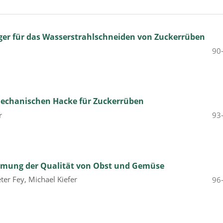
er für das Wasserstrahlschneiden von Zuckerrüben
90
mechanischen Hacke für Zuckerrüben
r
93
mmung der Qualität von Obst und Gemüse
eter Fey, Michael Kiefer
96