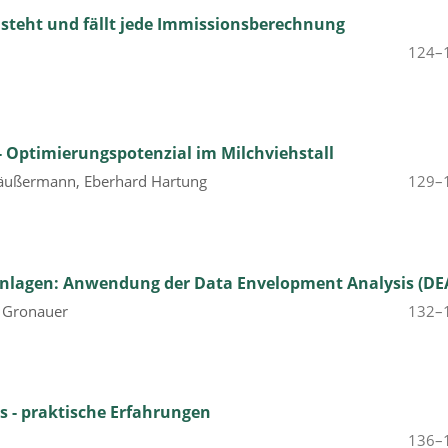
 steht und fällt jede Immissionsberechnung
124–
 Optimierungspotenzial im Milchviehstall
Häußermann, Eberhard Hartung
129–
asanlagen: Anwendung der Data Envelopment Analysis (DE
s Gronauer
132–
s - praktische Erfahrungen
136–