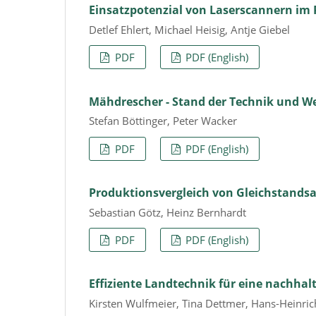
Einsatzpotenzial von Laserscannern im
Detlef Ehlert, Michael Heisig, Antje Giebel
PDF
PDF (English)
Mähdrescher - Stand der Technik und W
Stefan Böttinger, Peter Wacker
PDF
PDF (English)
Produktionsvergleich von Gleichstands
Sebastian Götz, Heinz Bernhardt
PDF
PDF (English)
Effiziente Landtechnik für eine nachha
Kirsten Wulfmeier, Tina Dettmer, Hans-Heinri