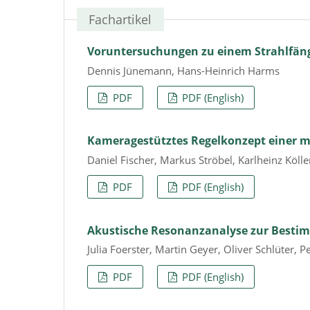
Fachartikel
Voruntersuchungen zu einem Strahlfäng
Dennis Jünemann, Hans-Heinrich Harms
PDF
PDF (English)
Kameragestütztes Regelkonzept einer 
Daniel Fischer, Markus Ströbel, Karlheinz Kölle
PDF
PDF (English)
Akustische Resonanzanalyse zur Besti
Julia Foerster, Martin Geyer, Oliver Schlüter, P
PDF
PDF (English)