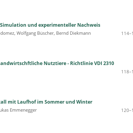
- Simulation und experimenteller Nachweis
 Lodomez, Wolfgang Büscher, Bernd Diekmann
114–
ndwirtschftliche Nutztiere - Richtlinie VDI 2310
118–
ll mit Laufhof im Sommer und Winter
 Lukas Emmenegger
120–