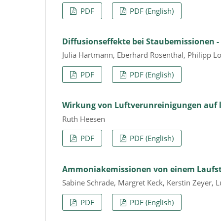
PDF
PDF (English)
Diffusionseffekte bei Staubemissionen 
Julia Hartmann, Eberhard Rosenthal, Philipp
PDF
PDF (English)
Wirkung von Luftverunreinigungen auf la
Ruth Heesen
PDF
PDF (English)
Ammoniakemissionen von einem Laufsta
Sabine Schrade, Margret Keck, Kerstin Zeyer,
PDF
PDF (English)