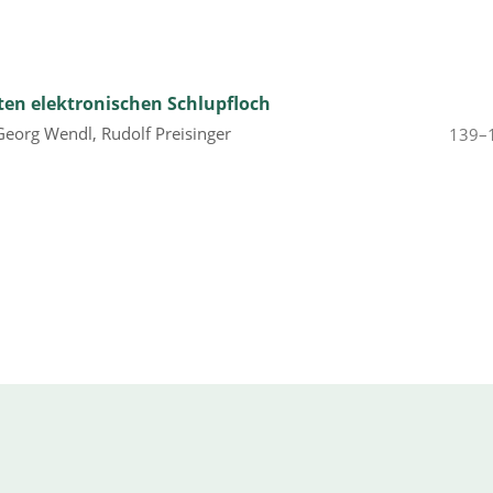
ten elektronischen Schlupfloch
 Georg Wendl, Rudolf Preisinger
139–