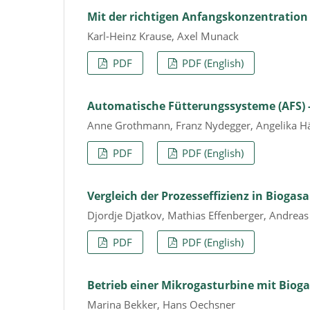
Mit der richtigen Anfangskonzentration
Karl-Heinz Krause, Axel Munack
PDF
PDF (English)
Automatische Fütterungssysteme (AFS) -
Anne Grothmann, Franz Nydegger, Angelika 
PDF
PDF (English)
Vergleich der Prozesseffizienz in Biog
Djordje Djatkov, Mathias Effenberger, Andrea
PDF
PDF (English)
Betrieb einer Mikrogasturbine mit Bioga
Marina Bekker, Hans Oechsner