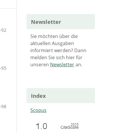
Newsletter
–92
Sie möchten über die
aktuellen Ausgaben
informiert werden? Dann
melden Sie sich hier für
unseren
Newsletter
an.
–95
Index
–98
Scopus