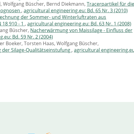
l, Wolfgang Büscher, Bernd Diekmann,
Tracerpartikel für di
prognosen
,
agricultural engineering.eu: Bd. 65 Nr. 3 (2010)
echnung der Sommer- und Winterluftraten aus
 18 910 - 1
,
agricultural engineering.eu: Bd. 63 Nr. 1 (2008)
gang Büscher,
Nacherwärmung von Maissilage - Einfluss der
g.eu: Bd. 59 Nr. 2 (2004)
ter Boeker, Torsten Haas, Wolfgang Büscher,
 der Silage-Qualitätseinstufung
,
agricultural engineering.eu