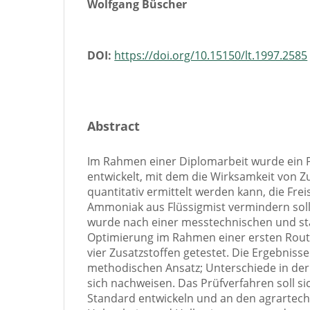
Wolfgang Büscher
DOI:
https://doi.org/10.15150/lt.1997.2585
Abstract
Im Rahmen einer Diplomarbeit wurde ein 
entwickelt, mit dem die Wirksamkeit von Z
quantitativ ermittelt werden kann, die Fre
Ammoniak aus Flüssigmist vermindern sol
wurde nach einer messtechnischen und sta
Optimierung im Rahmen einer ersten Rou
vier Zusatzstoffen getestet. Die Ergebniss
methodischen Ansatz; Unterschiede in der
sich nachweisen. Das Prüfverfahren soll s
Standard entwickeln und an den agrartechn