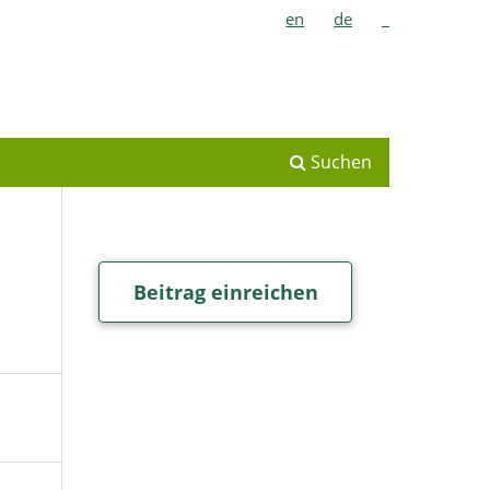
en
de
_
Suchen
Beitrag einreichen