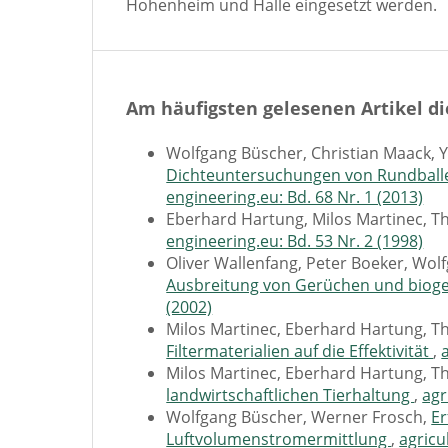
Hohenheim und Halle eingesetzt werden.
Am häufigsten gelesenen Artikel di
Wolfgang Büscher, Christian Maack, Yu
Dichteuntersuchungen von Rundballe
engineering.eu: Bd. 68 Nr. 1 (2013)
Eberhard Hartung, Milos Martinec, 
engineering.eu: Bd. 53 Nr. 2 (1998)
Oliver Wallenfang, Peter Boeker, Wo
Ausbreitung von Gerüchen und biog
(2002)
Milos Martinec, Eberhard Hartung, 
Filtermaterialien auf die Effektivität
,
Milos Martinec, Eberhard Hartung, 
landwirtschaftlichen Tierhaltung
,
agr
Wolfgang Büscher, Werner Frosch,
Er
Luftvolumenstromermittlung
,
agricu