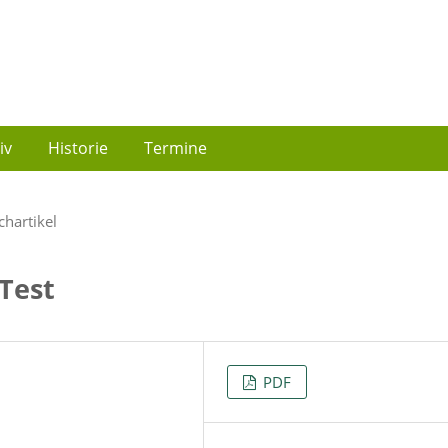
iv
Historie
Termine
chartikel
 Test
PDF