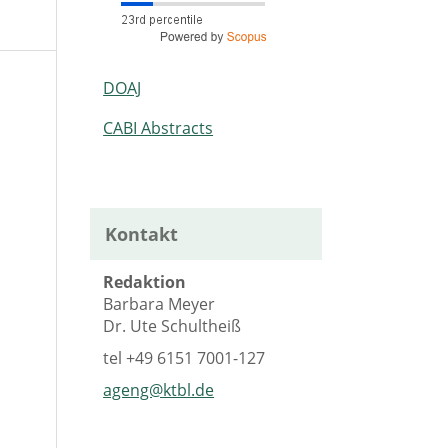
DOAJ
CABI Abstracts
Kontakt
Redaktion
Barbara Meyer
Dr. Ute Schultheiß
tel
+49 6151 7001-127
ageng@ktbl.de