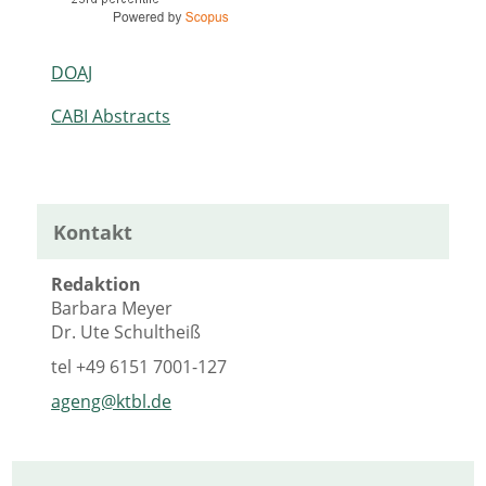
DOAJ
CABI Abstracts
Kontakt
Redaktion
Barbara Meyer
Dr. Ute Schultheiß
tel
+49 6151 7001-127
ageng@ktbl.de