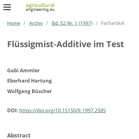
Home
/
Archiv
/
Bd. 52 Nr. 1 (1997)
/
Fachartikel
Flüssigmist-Additive im Test
Gabi Ammler
Eberhard Hartung
Wolfgang Büscher
DOI:
https://doi.org/10.15150/lt.1997.2585
Abstract