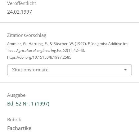
Veröffentlicht
24.02.1997
Zitationsvorschlag
Ammler, G., Hartung, E., & Büscher, W. (1997). Flüssigmist-Additive im
Test.
Agricultural engineering.Eu
,
52
(1), 42–43.
https://doi.org/10.15150/lt.1997.2585
Zitationsformate
Ausgabe
Bd. 52 Nr. 1 (1997)
Rubrik
Fachartikel