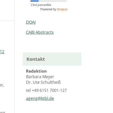
DOAJ
CABI Abstracts
 12
Kontakt
Redaktion
Barbara Meyer
Dr. Ute Schultheiß
er,
tel
+49 6151 7001-127
ageng@ktbl.de
ang