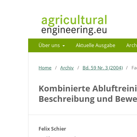
Über uns
Aktuelle Ausgabe
Arch
Home
/
Archiv
/
Bd. 59 Nr. 3 (2004)
/
Fa
Kombinierte Abluftrein
Beschreibung und Bewe
Felix Schier