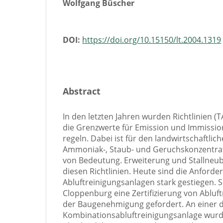
Wolfgang Büscher
DOI:
https://doi.org/10.15150/lt.2004.1319
Abstract
In den letzten Jahren wurden Richtlinien (TA
die Grenzwerte für Emission und Immission
regeln. Dabei ist für den landwirtschaftlic
Ammoniak-, Staub- und Geruchskonzentrati
von Bedeutung. Erweiterung und Stallneu
diesen Richtlinien. Heute sind die Anford
Abluftreinigungsanlagen stark gestiegen. S
Cloppenburg eine Zertifizierung von Abluf
der Baugenehmigung gefordert. An einer d
Kombinationsabluftreinigungsanlage wurd