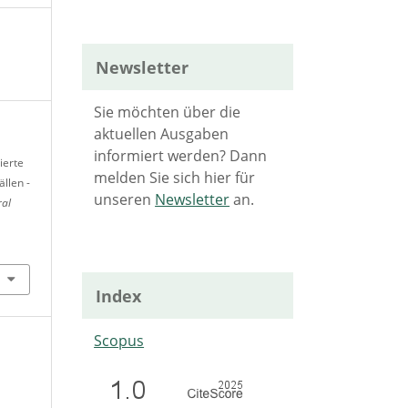
Newsletter
Sie möchten über die
aktuellen Ausgaben
informiert werden? Dann
ierte
melden Sie sich hier für
llen -
unseren
Newsletter
an.
ral
Index
Scopus