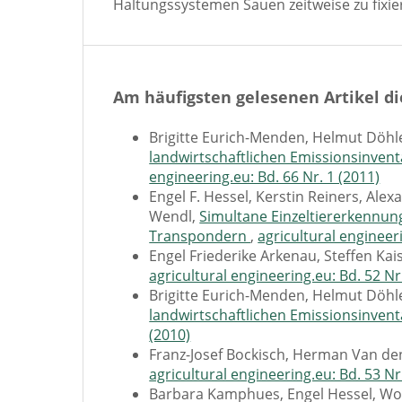
Haltungssystemen Sauen zeitweise zu fixie
Am häufigsten gelesenen Artikel di
Brigitte Eurich-Menden, Helmut Döh
landwirtschaftlichen Emissionsinvent
engineering.eu: Bd. 66 Nr. 1 (2011)
Engel F. Hessel, Kerstin Reiners, A
Wendl,
Simultane Einzeltiererkennun
Transpondern
,
agricultural engineeri
Engel Friederike Arkenau, Steffen K
agricultural engineering.eu: Bd. 52 Nr
Brigitte Eurich-Menden, Helmut Döh
landwirtschaftlichen Emissionsinventa
(2010)
Franz-Josef Bockisch, Herman Van de
agricultural engineering.eu: Bd. 53 Nr
Barbara Kamphues, Engel Hessel, Wol