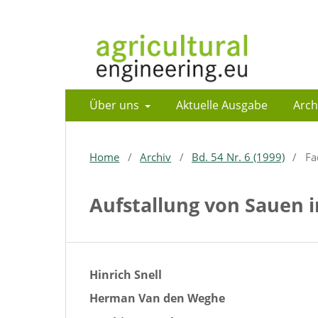
Über uns
Aktuelle Ausgabe
Arch
Home
/
Archiv
/
Bd. 54 Nr. 6 (1999)
/
Fa
Aufstallung von Sauen i
Hinrich Snell
Herman Van den Weghe