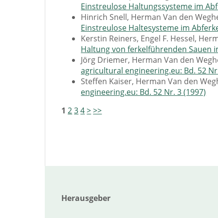
Einstreulose Haltungssysteme im Abfe
Hinrich Snell, Herman Van den Weghe
Einstreulose Haltesysteme im Abferke
Kerstin Reiners, Engel F. Hessel, H
Haltung von ferkelführenden Sauen 
Jörg Driemer, Herman Van den Wegh
agricultural engineering.eu: Bd. 52 Nr
Steffen Kaiser, Herman Van den Weg
engineering.eu: Bd. 52 Nr. 3 (1997)
1
2
3
4
>
>>
Herausgeber