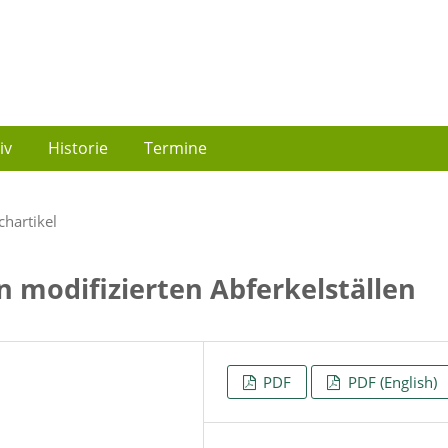
iv
Historie
Termine
chartikel
n modifizierten Abferkelställen
PDF
PDF (English)