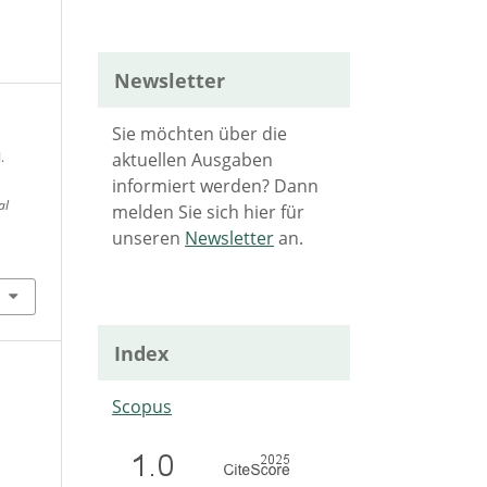
Newsletter
Sie möchten über die
aktuellen Ausgaben
.
informiert werden? Dann
al
melden Sie sich hier für
unseren
Newsletter
an.
Index
Scopus