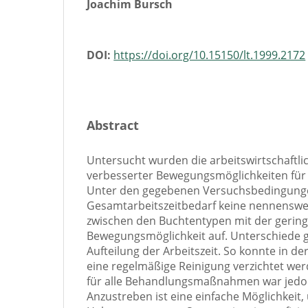
Joachim Bursch
DOI:
https://doi.org/10.15150/lt.1999.2172
Abstract
Untersucht wurden die arbeitswirtschaftl
verbesserter Bewegungsmöglichkeiten für 
Unter den gegebenen Versuchsbedingunge
Gesamtarbeitszeitbedarf keine nennenswe
zwischen den Buchtentypen mit der gerin
Bewegungsmöglichkeit auf. Unterschiede g
Aufteilung der Arbeitszeit. So konnte in 
eine regelmäßige Reinigung verzichtet we
für alle Behandlungsmaßnahmen war jedo
Anzustreben ist eine einfache Möglichkeit,