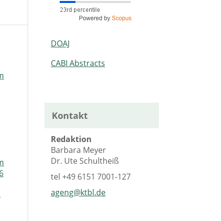
DOAJ
CABI Abstracts
m
Kontakt
Redaktion
Barbara Meyer
Dr. Ute Schultheiß
m
 6
tel
+49 6151 7001-127
ageng@ktbl.de
,