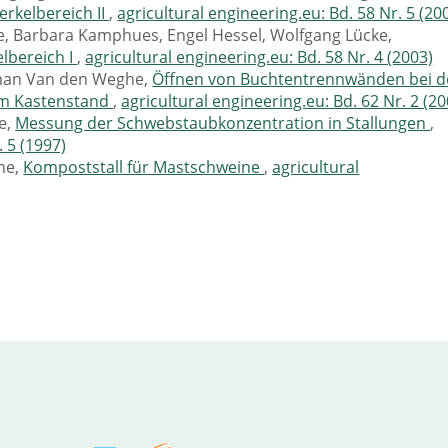
rkelbereich II
,
agricultural engineering.eu: Bd. 58 Nr. 5 (20
, Barbara Kamphues, Engel Hessel, Wolfgang Lücke,
lbereich I
,
agricultural engineering.eu: Bd. 58 Nr. 4 (2003)
erman Van den Weghe,
Öffnen von Buchtentrennwänden bei d
im Kastenstand
,
agricultural engineering.eu: Bd. 62 Nr. 2 (20
e,
Messung der Schwebstaubkonzentration in Stallungen
,
. 5 (1997)
he,
Kompoststall für Mastschweine
,
agricultural