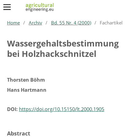
Home
/
Archiv
/
Bd. 55 Nr. 4 (2000)
/
Fachartikel
Wassergehaltsbestimmung
bei Holzhackschnitzel
Thorsten Böhm
Hans Hartmann
DOI:
https://doi.org/10.15150/lt.2000.1905
Abstract