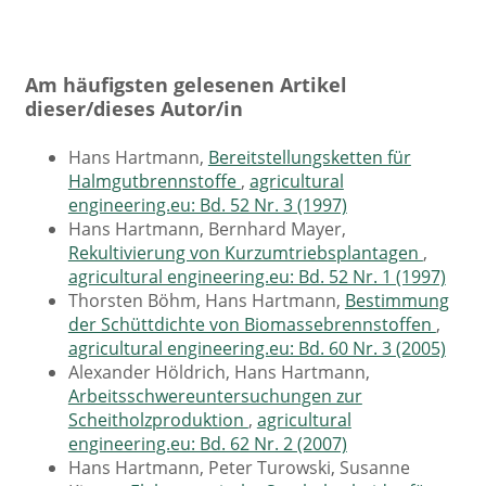
Am häufigsten gelesenen Artikel
dieser/dieses Autor/in
Hans Hartmann,
Bereitstellungsketten für
Halmgutbrennstoffe
,
agricultural
engineering.eu: Bd. 52 Nr. 3 (1997)
Hans Hartmann, Bernhard Mayer,
Rekultivierung von Kurzumtriebsplantagen
,
agricultural engineering.eu: Bd. 52 Nr. 1 (1997)
Thorsten Böhm, Hans Hartmann,
Bestimmung
der Schüttdichte von Biomassebrennstoffen
,
agricultural engineering.eu: Bd. 60 Nr. 3 (2005)
Alexander Höldrich, Hans Hartmann,
Arbeitsschwereuntersuchungen zur
Scheitholzproduktion
,
agricultural
engineering.eu: Bd. 62 Nr. 2 (2007)
Hans Hartmann, Peter Turowski, Susanne