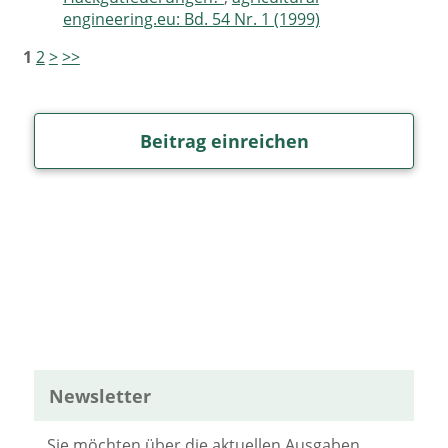
engineering.eu: Bd. 54 Nr. 1 (1999)
1
2
>
>>
Beitrag einreichen
Newsletter
Sie möchten über die aktuellen Ausgaben