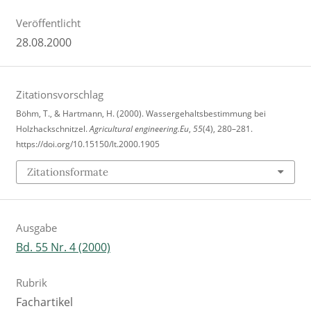
Veröffentlicht
28.08.2000
Zitationsvorschlag
Böhm, T., & Hartmann, H. (2000). Wassergehaltsbestimmung bei
Holzhackschnitzel.
Agricultural engineering.Eu
,
55
(4), 280–281.
https://doi.org/10.15150/lt.2000.1905
Zitationsformate
Ausgabe
Bd. 55 Nr. 4 (2000)
Rubrik
Fachartikel