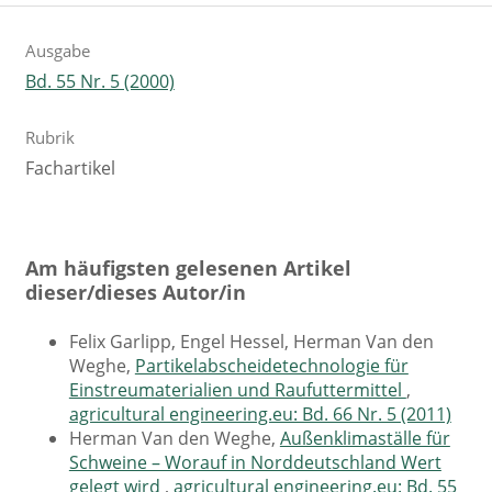
Ausgabe
Bd. 55 Nr. 5 (2000)
Rubrik
Fachartikel
Am häufigsten gelesenen Artikel
dieser/dieses Autor/in
Felix Garlipp, Engel Hessel, Herman Van den
Weghe,
Partikelabscheidetechnologie für
Einstreumaterialien und Raufuttermittel
,
agricultural engineering.eu: Bd. 66 Nr. 5 (2011)
Herman Van den Weghe,
Außenklimaställe für
Schweine – Worauf in Norddeutschland Wert
gelegt wird
,
agricultural engineering.eu: Bd. 55