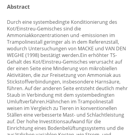
Abstract
Durch eine systembedingte Konditionierung des
Kot/Einstreu-Gemisches sind die
Ammoniakkonzentrationen und -emissionen im
Trampolinestall geringer als in dem Referenzstall,
wodurch Untersuchungen von MACKE und VAN DEN
WEGHE (1998) bestätigt werden.Ein erhöhter TS-
Gehalt des Kot/Einstreu-Gemisches verursacht auf
der einen Seite eine Minderung von mikrobiellen
Aktivitäten, die zur Freisetzung von Ammoniak aus
Stickstoffverbindungen, insbesondere Harnsäure,
führen. Auf der anderen Seite entsteht deutlich mehr
Staub in Verbindung mit dem systembedingten
Umluftverfahren.Hähnchen im Trampolinestall
weisen im Vergleich zu Tieren in konventionellen
Ställen eine verbesserte Mast- und Schlachtleistung
auf. Der hohe Investitionsaufwand für die
Einrichtung eines Bodenbelüftungssystems und die
zusätzlichen variablen Kosten, wie Strom- und