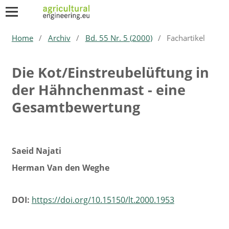
Home
/
Archiv
/
Bd. 55 Nr. 5 (2000)
/
Fachartikel
Die Kot/Einstreubelüftung in
der Hähnchenmast - eine
Gesamtbewertung
Saeid Najati
Herman Van den Weghe
DOI:
https://doi.org/10.15150/lt.2000.1953