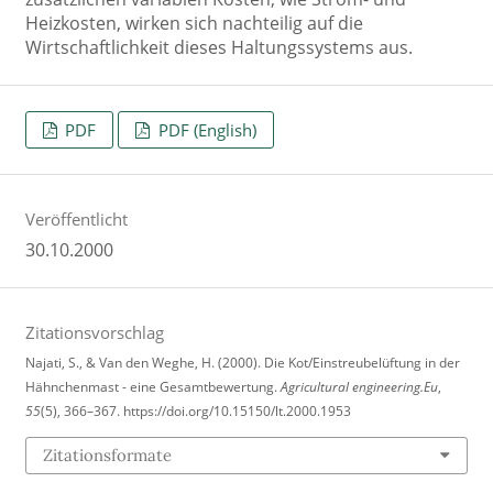
Heizkosten, wirken sich nachteilig auf die
Wirtschaftlichkeit dieses Haltungssystems aus.
PDF
PDF (English)
Veröffentlicht
30.10.2000
Zitationsvorschlag
Najati, S., & Van den Weghe, H. (2000). Die Kot/Einstreubelüftung in der
Hähnchenmast - eine Gesamtbewertung.
Agricultural engineering.Eu
,
55
(5), 366–367. https://doi.org/10.15150/lt.2000.1953
Zitationsformate