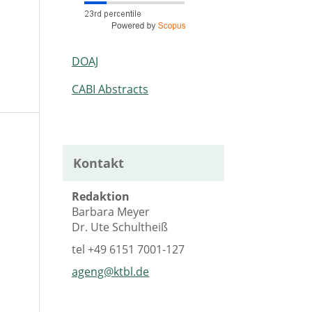
DOAJ
CABI Abstracts
Kontakt
Redaktion
Barbara Meyer
Dr. Ute Schultheiß
tel
+49 6151 7001-127
ageng@ktbl.de