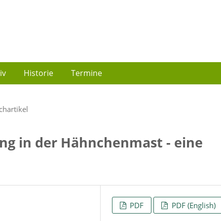
iv
Historie
Termine
chartikel
ung in der Hähnchenmast - eine
PDF
PDF (English)