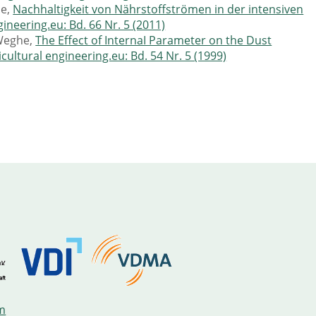
he,
Nachhaltigkeit von Nährstoffströmen in der intensiven
gineering.eu: Bd. 66 Nr. 5 (2011)
Weghe,
The Effect of InternaI Parameter on the Dust
icultural engineering.eu: Bd. 54 Nr. 5 (1999)
m