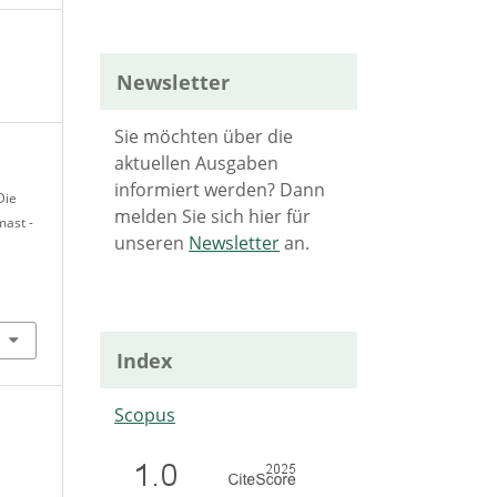
Newsletter
Sie möchten über die
aktuellen Ausgaben
informiert werden? Dann
Die
melden Sie sich hier für
mast -
unseren
Newsletter
an.
Index
Scopus