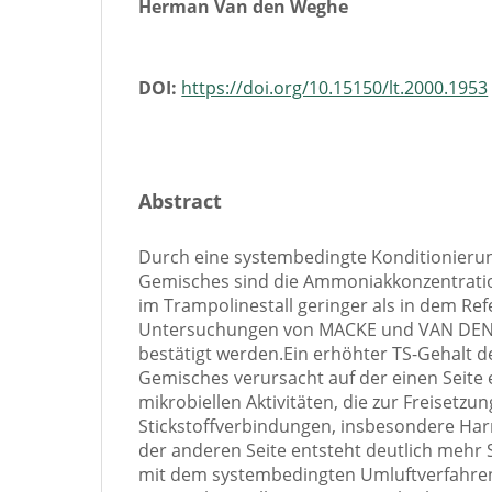
Herman Van den Weghe
DOI:
https://doi.org/10.15150/lt.2000.1953
Abstract
Durch eine systembedingte Konditionierun
Gemisches sind die Ammoniakkonzentrati
im Trampolinestall geringer als in dem Ref
Untersuchungen von MACKE und VAN DEN
bestätigt werden.Ein erhöhter TS-Gehalt d
Gemisches verursacht auf der einen Seite
mikrobiellen Aktivitäten, die zur Freiset
Stickstoffverbindungen, insbesondere Har
der anderen Seite entsteht deutlich mehr
mit dem systembedingten Umluftverfahr