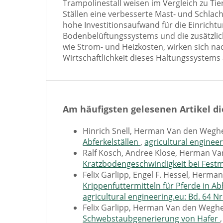
Trampolinestall weisen im Vergleich zu Tie
Ställen eine verbesserte Mast- und Schlach
hohe Investitionsaufwand für die Einricht
Bodenbelüftungssystems und die zusätzlic
wie Strom- und Heizkosten, wirken sich nach
Wirtschaftlichkeit dieses Haltungssystems 
Am häufigsten gelesenen Artikel di
Hinrich Snell, Herman Van den Wegh
Abferkelställen
,
agricultural engineer
Ralf Kosch, Andree Klose, Herman V
Kratzbodengeschwindigkeit bei Fest
Felix Garlipp, Engel F. Hessel, Herm
Krippenfuttermitteln für Pferde in A
agricultural engineering.eu: Bd. 64 Nr
Felix Garlipp, Herman Van den Wegh
Schwebstaubgenerierung von Hafer