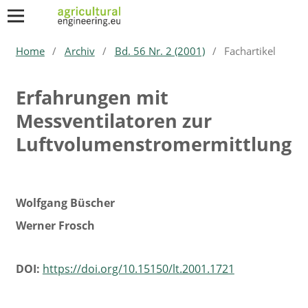
Home
/
Archiv
/
Bd. 56 Nr. 2 (2001)
/
Fachartikel
Erfahrungen mit
Messventilatoren zur
Luftvolumenstromermittlung
Wolfgang Büscher
Werner Frosch
DOI:
https://doi.org/10.15150/lt.2001.1721