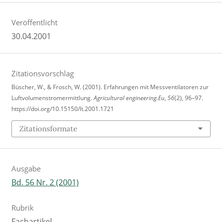
Veröffentlicht
30.04.2001
Zitationsvorschlag
Büscher, W., & Frosch, W. (2001). Erfahrungen mit Messventilatoren zur
Luftvolumenstromermittlung.
Agricultural engineering.Eu
,
56
(2), 96–97.
https://doi.org/10.15150/lt.2001.1721
Zitationsformate
Ausgabe
Bd. 56 Nr. 2 (2001)
Rubrik
Fachartikel