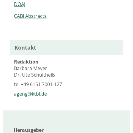
DOAJ
CABI Abstracts
Kontakt
Redaktion
Barbara Meyer
Dr. Ute Schultheiß
tel
+49 6151 7001-127
ageng@ktbl.de
Herausgeber