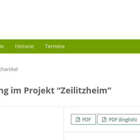
iv
Historie
Termine
chartikel
 im Projekt “Zeilitzheim”
PDF
PDF (English)