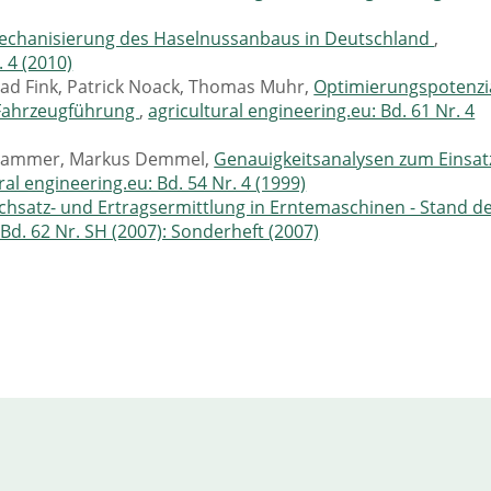
echanisierung des Haselnussanbaus in Deutschland
,
. 4 (2010)
ad Fink, Patrick Noack, Thomas Muhr,
Optimierungspotenzi
 Fahrzeugführung
,
agricultural engineering.eu: Bd. 61 Nr. 4
hammer, Markus Demmel,
Genauigkeitsanalysen zum Einsat
ral engineering.eu: Bd. 54 Nr. 4 (1999)
chsatz- und Ertragsermittlung in Erntemaschinen - Stand d
 Bd. 62 Nr. SH (2007): Sonderheft (2007)