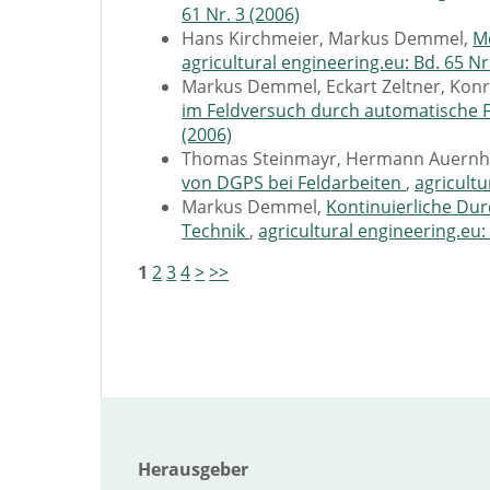
61 Nr. 3 (2006)
Hans Kirchmeier, Markus Demmel,
M
agricultural engineering.eu: Bd. 65 Nr
Markus Demmel, Eckart Zeltner, Konr
im Feldversuch durch automatische
(2006)
Thomas Steinmayr, Hermann Auern
von DGPS bei Feldarbeiten
,
agricultu
Markus Demmel,
Kontinuierliche Dur
Technik
,
agricultural engineering.eu:
1
2
3
4
>
>>
Herausgeber