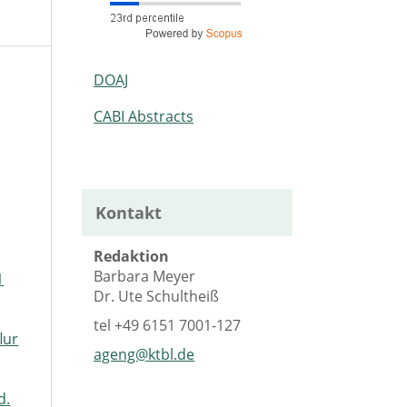
DOAJ
CABI Abstracts
Kontakt
Redaktion
Barbara Meyer
1
Dr. Ute Schultheiß
tel
+49 6151 7001-127
lur
ageng@ktbl.de
d.