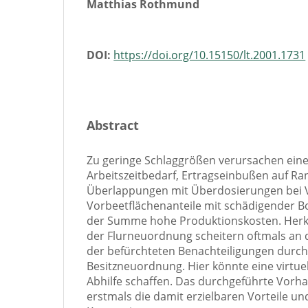
Matthias Rothmund
DOI:
https://doi.org/10.15150/lt.2001.1731
Abstract
Zu geringe Schlaggrößen verursachen ei
Arbeitszeitbedarf, Ertragseinbußen auf Ran
Überlappungen mit Überdosierungen bei V
Vorbeetflächenanteile mit schädigender 
der Summe hohe Produktionskosten. Her
der Flurneuordnung scheitern oftmals an
der befürchteten Benachteiligungen durch
Besitzneuordnung. Hier könnte eine virtue
Abhilfe schaffen. Das durchgeführte Vorha
erstmals die damit erzielbaren Vorteile un