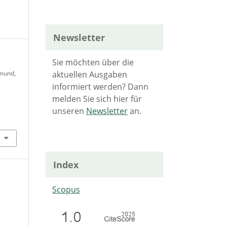
Newsletter
Sie möchten über die
aktuellen Ausgaben
mund,
informiert werden? Dann
melden Sie sich hier für
unseren
Newsletter
an.
Index
Scopus