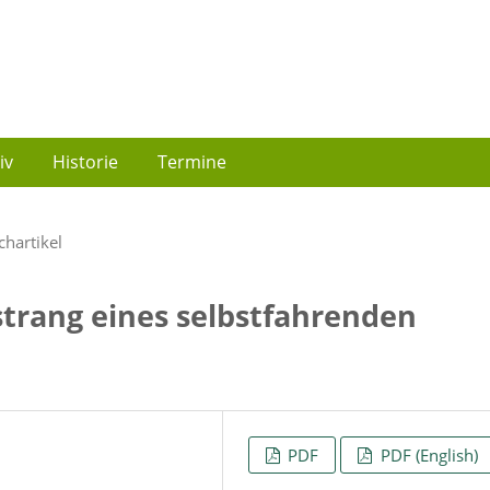
iv
Historie
Termine
chartikel
strang eines selbstfahrenden
PDF
PDF (English)