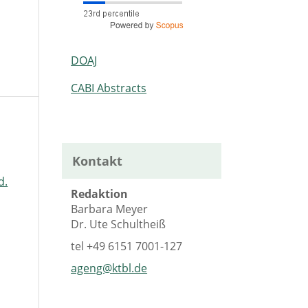
DOAJ
CABI Abstracts
Kontakt
d.
Redaktion
Barbara Meyer
Dr. Ute Schultheiß
tel
+49 6151 7001-127
ageng@ktbl.de