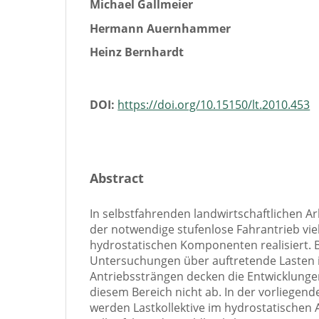
Michael Gallmeier
Hermann Auernhammer
Heinz Bernhardt
DOI:
https://doi.org/10.15150/lt.2010.453
Abstract
In selbstfahrenden landwirtschaftlichen A
der notwendige stufenlose Fahrantrieb vie
hydrostatischen Komponenten realisiert. B
Untersuchungen über auftretende Lasten 
Antriebssträngen decken die Entwicklungen
diesem Bereich nicht ab. In der vorliege
werden Lastkollektive im hydrostatischen 