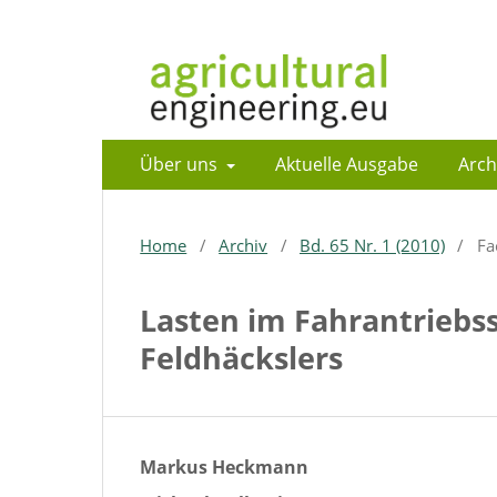
Über uns
Aktuelle Ausgabe
Arch
Home
/
Archiv
/
Bd. 65 Nr. 1 (2010)
/
Fa
Lasten im Fahrantriebs
Feldhäckslers
Markus Heckmann