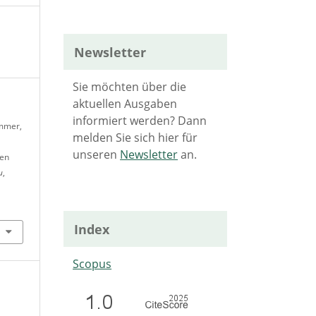
Newsletter
Sie möchten über die
aktuellen Ausgaben
informiert werden? Dann
ammer,
melden Sie sich hier für
unseren
Newsletter
an.
den
u
,
Index
Scopus