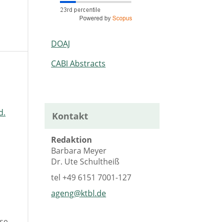
DOAJ
CABI Abstracts
d.
Kontakt
Redaktion
Barbara Meyer
Dr. Ute Schultheiß
tel
+49 6151 7001-127
ageng@ktbl.de
se,