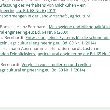
Erfassung des Verhaltens von Milchkühen – ein
ineering.eu: Bd. 68 Nr. 6 (2013)
nsportmengen in der Landwirtschaft
,
agricultural
 Bonsels, Heinz Bernhardt,
Melkhygiene und Milchqualität in
ral engineering.eu: Bd. 64 Nr. 6 (2009)
nz Bernhardt,
Entwicklung eines Systems für die schonende
rzeln
,
agricultural engineering.eu: Bd. 69 Nr. 1 (2014)
r, Hermann Auernhammer, Heinz Bernhardt,
Lasten im
enden Feldhäckslers
,
agricultural engineering.eu: Bd. 65 Nr. 
z Bernhardt,
Vergleich von simulierten und reellen
agricultural engineering.eu: Bd. 69 Nr. 1 (2014)