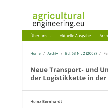
Über uns
Aktuelle Ausgabe
Arch
Home
/
Archiv
/
Bd. 63 Nr. 2 (2008)
/
Fa
Neue Transport- und U
der Logistikkette in de
Heinz Bernhardt