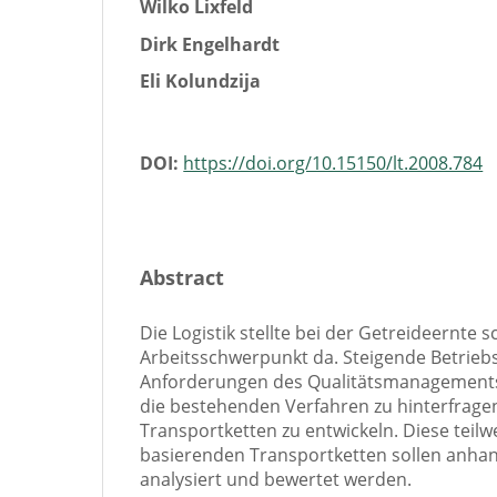
Wilko Lixfeld
Dirk Engelhardt
Eli Kolundzija
DOI:
https://doi.org/10.15150/lt.2008.784
Abstract
Die Logistik stellte bei der Getreideernte
Arbeitsschwerpunkt da. Steigende Betrieb
Anforderungen des Qualitätsmanagements
die bestehenden Verfahren zu hinterfrag
Transportketten zu entwickeln. Diese teilw
basierenden Transportketten sollen anha
analysiert und bewertet werden.