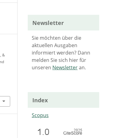
Newsletter
Sie möchten über die
aktuellen Ausgaben
informiert werden? Dann
., &
melden Sie sich hier für
und
unseren
Newsletter
an.
Index
Scopus