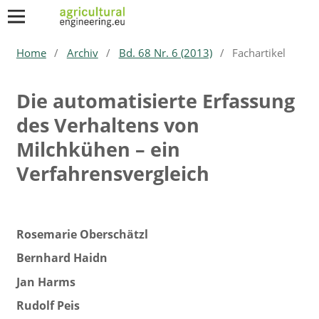
Home
/
Archiv
/
Bd. 68 Nr. 6 (2013)
/
Fachartikel
Die automatisierte Erfassung
des Verhaltens von
Milchkühen – ein
Verfahrensvergleich
Rosemarie Oberschätzl
Bernhard Haidn
Jan Harms
Rudolf Peis