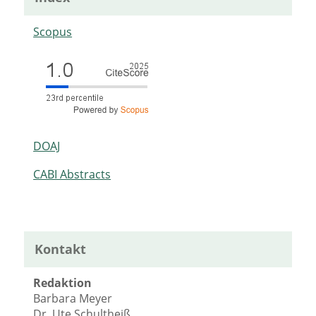
Scopus
DOAJ
CABI Abstracts
Kontakt
Redaktion
Barbara Meyer
Dr. Ute Schultheiß