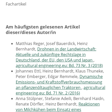
Fachartikel
Am häufigsten gelesenen Artikel
dieser/dieses Autor/in
Matthias Reger, Josef Bauerdick, Heinz
Bernhardt,
Drohnen in der Landwirtschaft:
Aktuelle und zukünftige Rechtslage in
Deutschland, der EU, den USA und Japan
,
agricultural engineering.eu: Bd. 73 Nr. 3 (2018)
Johannes Ettl, Heinz Bernhardt, Klaus Thuneke,
Peter Emberger, Edgar Remmele,
Dynamische
Emissions- und Kraftstoffverbrauchsmessung
an pflanzenöltauglichen Traktoren
,
agricultural
engineering.eu: Bd. 71 Nr. 2 (2016)
Anna Stülpner, Stefanie Adeili, Bernhard Haidn,
Renate Dörfler, Heinz Bernhardt,
Reaktionen
von Milchkühen beim Einsatz eines