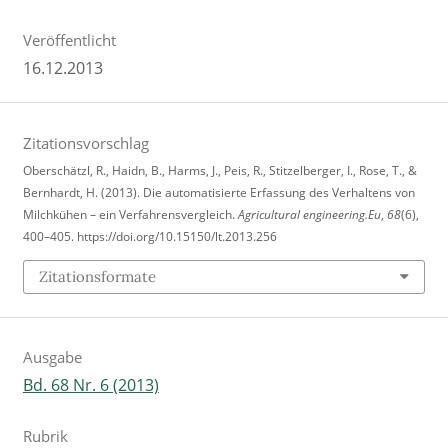
Veröffentlicht
16.12.2013
Zitationsvorschlag
Oberschätzl, R., Haidn, B., Harms, J., Peis, R., Stitzelberger, I., Rose, T., &
Bernhardt, H. (2013). Die automatisierte Erfassung des Verhaltens von
Milchkühen – ein Verfahrensvergleich.
Agricultural engineering.Eu
,
68
(6),
400–405. https://doi.org/10.15150/lt.2013.256
Zitationsformate
Ausgabe
Bd. 68 Nr. 6 (2013)
Rubrik