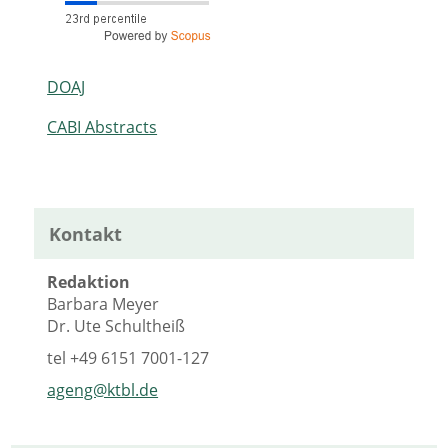
DOAJ
CABI Abstracts
Kontakt
Redaktion
Barbara Meyer
Dr. Ute Schultheiß
tel
+49 6151 7001-127
ageng@ktbl.de