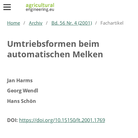
Home
/
Archiv
/
Bd. 56 Nr. 4 (2001)
/
Fachartikel
Umtriebsformen beim
automatischen Melken
Jan Harms
Georg Wendl
Hans Schön
DOI:
https://doi.org/10.15150/lt.2001.1769