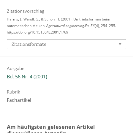
Zitationsvorschlag
Harms, J., Wendl, G., & Schön, H. (2001). Umtriebsformen beim
automatischen Melken.
Agricultural engineering.Eu
,
56
(4), 254–255.
https://doi.org/10.15150/lt.2001.1769
Zitationsformate
Ausgabe
Bd. 56 Nr. 4 (2001)
Rubrik
Fachartikel
Am häufigsten gelesenen Artikel