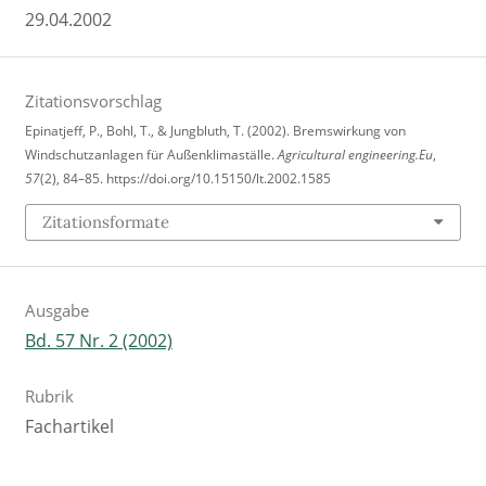
29.04.2002
Zitationsvorschlag
Epinatjeff, P., Bohl, T., & Jungbluth, T. (2002). Bremswirkung von
Windschutzanlagen für Außenklimaställe.
Agricultural engineering.Eu
,
57
(2), 84–85. https://doi.org/10.15150/lt.2002.1585
Zitationsformate
Ausgabe
Bd. 57 Nr. 2 (2002)
Rubrik
Fachartikel