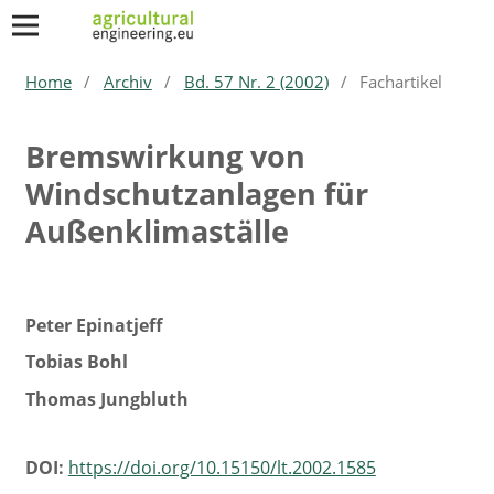
Home
/
Archiv
/
Bd. 57 Nr. 2 (2002)
/
Fachartikel
Bremswirkung von
Windschutzanlagen für
Außenklimaställe
Peter Epinatjeff
Tobias Bohl
Thomas Jungbluth
DOI:
https://doi.org/10.15150/lt.2002.1585