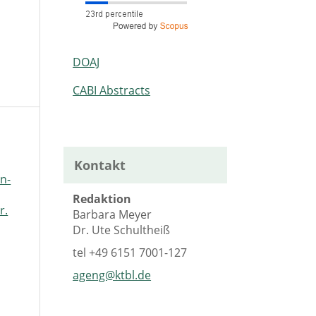
DOAJ
CABI Abstracts
Kontakt
n-
Redaktion
r.
Barbara Meyer
Dr. Ute Schultheiß
tel
+49 6151 7001-127
ageng@ktbl.de