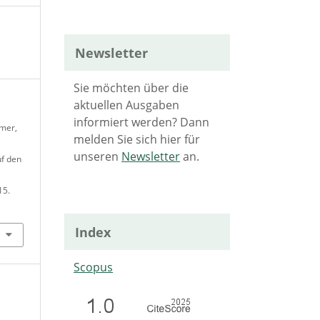
Newsletter
Sie möchten über die
aktuellen Ausgaben
informiert werden? Dann
mmer,
melden Sie sich hier für
unseren
Newsletter
an.
f den
15.
Index
Scopus