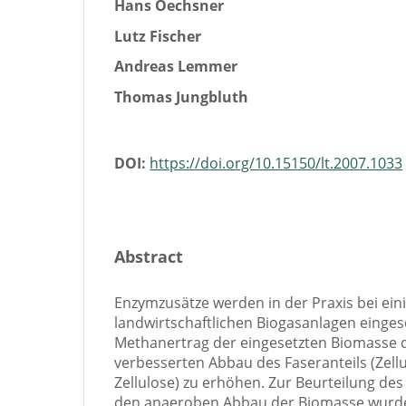
Hans Oechsner
Lutz Fischer
Andreas Lemmer
Thomas Jungbluth
DOI:
https://doi.org/10.15150/lt.2007.1033
Abstract
Enzymzusätze werden in der Praxis bei ein
landwirtschaftlichen Biogasanlagen einges
Methanertrag der eingesetzten Biomasse 
verbesserten Abbau des Faseranteils (Zell
Zellulose) zu erhöhen. Zur Beurteilung de
den anaeroben Abbau der Biomasse wurd