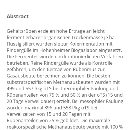
Abstract
Gehaltsrüben erzielen hohe Erträge an leicht
fermentierbarer organischer Trockenmasse je ha.
Flüssig siliert wurden sie zur Kofermentation mit
Rindergülle im Hohenheimer Biogaslabor eingesetzt.
Die Fermenter wurden im kontinuierlichen Verfahren
betrieben. Reine Rindergülle wurde als Kontrolle
gefahren, um den Beitrag von Rübenmus zur
Gasausbeute berechnen zu können. Die besten
substratspezifischen Methanausbeuten wurden mit
499 und 557 l/kg oTS bei thermophiler Faulung und
Rübenanteilen von 75 % und 50 % an der oTS (15 und
20 Tage Verweildauer) erzielt. Bei mesophiler Faulung
wurden maximal 396 und 558 l/kg oTS bei
Verweilzeiten von 15 und 20 Tagen mit
Rübenanteilen von 25 % gebildet. Die maximale
reaktorspezifische Methanausbeute wurde mit 100 %