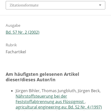
Zitationsformate
Ausgabe
Bd. 57 Nr. 2 (2002)
Rubrik
Fachartikel
Am häufigsten gelesenen Artikel
dieser/dieses Autor/in
Jürgen Bihler, Thomas Jungbluth, Jürgen Beck,
Nährstoffsteuerung bei der
Feststoffabtrennung aus Flüssigmist
,
agricultural engineering.eu: Bd. 52 Nr. 4 (1997)