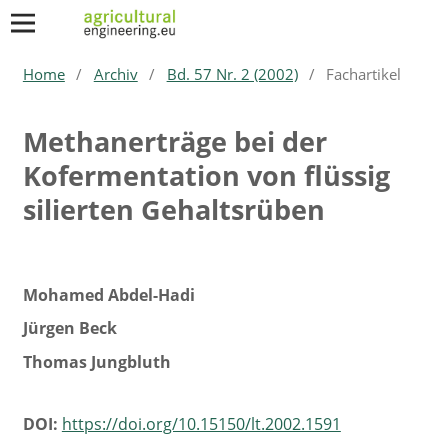
Home
/
Archiv
/
Bd. 57 Nr. 2 (2002)
/
Fachartikel
Methanerträge bei der
Kofermentation von flüssig
silierten Gehaltsrüben
Mohamed Abdel-Hadi
Jürgen Beck
Thomas Jungbluth
DOI:
https://doi.org/10.15150/lt.2002.1591