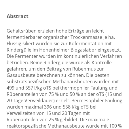
Abstract
Gehaltsrüben erzielen hohe Erträge an leicht
fermentierbarer organischer Trockenmasse je ha.
Flüssig siliert wurden sie zur Kofermentation mit
Rindergülle im Hohenheimer Biogaslabor eingesetzt.
Die Fermenter wurden im kontinuierlichen Verfahren
betrieben. Reine Rindergülle wurde als Kontrolle
gefahren, um den Beitrag von Rübenmus zur
Gasausbeute berechnen zu können. Die besten
substratspezifischen Methanausbeuten wurden mit
499 und 557 l/kg oTS bei thermophiler Faulung und
Rübenanteilen von 75 % und 50 % an der oTS (15 und
20 Tage Verweildauer) erzielt. Bei mesophiler Faulung
wurden maximal 396 und 558 l/kg oTS bei
Verweilzeiten von 15 und 20 Tagen mit
Rübenanteilen von 25 % gebildet. Die maximale
reaktorspezifische Methanausbeute wurde mit 100 %