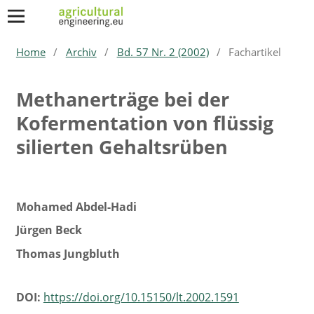
Home
/
Archiv
/
Bd. 57 Nr. 2 (2002)
/
Fachartikel
Methanerträge bei der
Kofermentation von flüssig
silierten Gehaltsrüben
Mohamed Abdel-Hadi
Jürgen Beck
Thomas Jungbluth
DOI:
https://doi.org/10.15150/lt.2002.1591