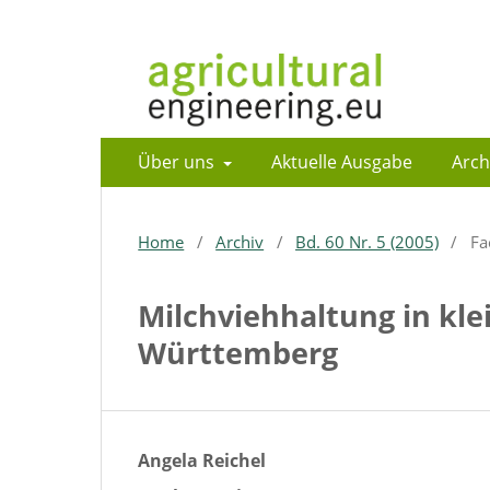
Über uns
Aktuelle Ausgabe
Arch
Home
/
Archiv
/
Bd. 60 Nr. 5 (2005)
/
Fa
Milchviehhaltung in kl
Württemberg
Angela Reichel