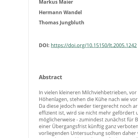
Markus Maier
Hermann Wandel
Thomas Jungbluth
DOI:
https://doi.org/10.15150/lt.2005.1242
Abstract
In vielen kleineren Milchviehbetrieben, vor
Höhenlagen, stehen die Kühe nach wie vor
Da diese jedoch weder tiergerecht noch arb
effizient ist, wird sie nicht mehr gefördert
möglicherweise - zumindest zunächst für B
einer Übergangsfrist künftig ganz verbot
vorliegenden Untersuchung sollten daher w