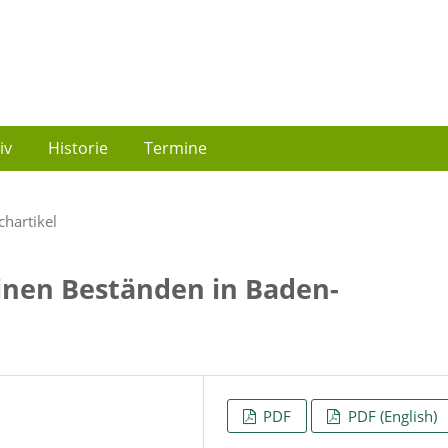
iv
Historie
Termine
chartikel
einen Beständen in Baden-
PDF
PDF (English)