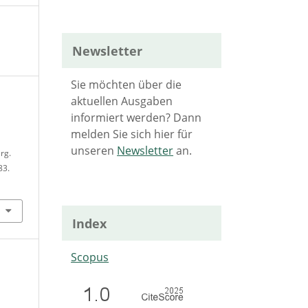
Newsletter
Sie möchten über die
aktuellen Ausgaben
informiert werden? Dann
melden Sie sich hier für
unseren
Newsletter
an.
rg.
83.
Index
Scopus