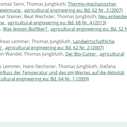
homas Senn, Thomas Jungbluth,
Thermo-mechanischer
asgewinnung
,
agricultural engineering.eu: Bd. 62 Nr. 3 (2007)
eat Steiner, Beat Wechsler, Thomas Jungbluth,
Neu entwicke
ine
,
agricultural engineering.eu: Bd. 68 Nr. 4 (2013)
h,
Was leisten Biofilter?
,
agricultural engineering.eu: Bd. 52 
ndreas Lemmer, Thomas Jungbluth,
Landwirtschaftliche
rg
,
agricultural engineering.eu: Bd. 62 Nr. 2 (2007)
nn Wandel, Thomas Jungbluth,
Der Bio-Cutter
,
agricultural
eas Lemmer, Hans Oechsner, Thomas Jungbluth, Stefana
influss der Temperatur und des pH-Wertes auf die Aktivität
cultural engineering.eu: Bd. 64 Nr. 1 (2009)