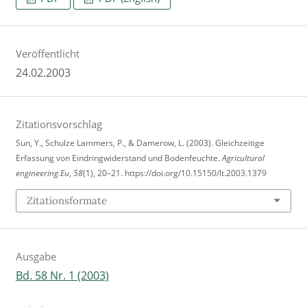
Veröffentlicht
24.02.2003
Zitationsvorschlag
Sun, Y., Schulze Lammers, P., & Damerow, L. (2003). Gleichzeitige
Erfassung von Eindringwiderstand und Bodenfeuchte.
Agricultural
engineering.Eu
,
58
(1), 20–21. https://doi.org/10.15150/lt.2003.1379
Zitationsformate
Ausgabe
Bd. 58 Nr. 1 (2003)