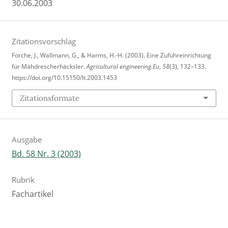
30.06.2003
Zitationsvorschlag
Forche, J., Wallmann, G., & Harms, H.-H. (2003). Eine Zuführeinrichtung
für Mähdrescherhäcksler.
Agricultural engineering.Eu
,
58
(3), 132–133.
https://doi.org/10.15150/lt.2003.1453
Zitationsformate
Ausgabe
Bd. 58 Nr. 3 (2003)
Rubrik
Fachartikel