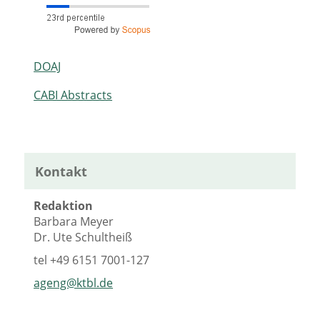
DOAJ
CABI Abstracts
Kontakt
Redaktion
Barbara Meyer
Dr. Ute Schultheiß
tel
+49 6151 7001-127
ageng@ktbl.de