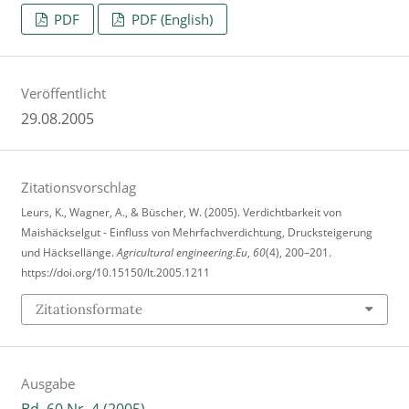
PDF
PDF (English)
Veröffentlicht
29.08.2005
Zitationsvorschlag
Leurs, K., Wagner, A., & Büscher, W. (2005). Verdichtbarkeit von
Maishäckselgut - Einfluss von Mehrfachverdichtung, Drucksteigerung
und Häcksellänge.
Agricultural engineering.Eu
,
60
(4), 200–201.
https://doi.org/10.15150/lt.2005.1211
Zitationsformate
Ausgabe
Bd. 60 Nr. 4 (2005)