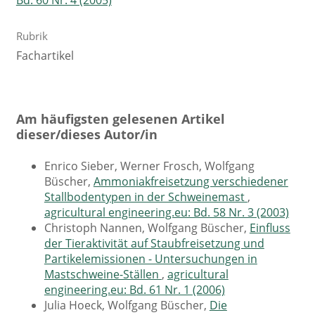
Rubrik
Fachartikel
Am häufigsten gelesenen Artikel
dieser/dieses Autor/in
Enrico Sieber, Werner Frosch, Wolfgang
Büscher,
Ammoniakfreisetzung verschiedener
Stallbodentypen in der Schweinemast
,
agricultural engineering.eu: Bd. 58 Nr. 3 (2003)
Christoph Nannen, Wolfgang Büscher,
Einfluss
der Tieraktivität auf Staubfreisetzung und
Partikelemissionen - Untersuchungen in
Mastschweine-Ställen
,
agricultural
engineering.eu: Bd. 61 Nr. 1 (2006)
Julia Hoeck, Wolfgang Büscher,
Die