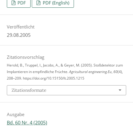
PDF
PDF (English)
Veröffentlicht
29.08.2005
Zitationsvorschlag
Herold, B., Truppel, I., Jacobs, A., & Geyer, M. (2005). Stoßdetektor zum
Implantieren in empfindliche Früchte.
Agricultural engineering.Eu
,
60
(4),
208–209. https://doi.org/10.15150/lt.2005.1215
Zitationsformate
Ausgabe
Bd. 60 Nr. 4 (2005)