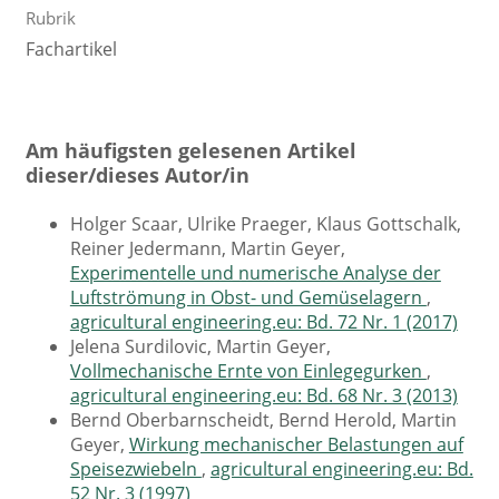
Rubrik
Fachartikel
Am häufigsten gelesenen Artikel
dieser/dieses Autor/in
Holger Scaar, Ulrike Praeger, Klaus Gottschalk,
Reiner Jedermann, Martin Geyer,
Experimentelle und numerische Analyse der
Luftströmung in Obst- und Gemüselagern
,
agricultural engineering.eu: Bd. 72 Nr. 1 (2017)
Jelena Surdilovic, Martin Geyer,
Vollmechanische Ernte von Einlegegurken
,
agricultural engineering.eu: Bd. 68 Nr. 3 (2013)
Bernd Oberbarnscheidt, Bernd Herold, Martin
Geyer,
Wirkung mechanischer Belastungen auf
Speisezwiebeln
,
agricultural engineering.eu: Bd.
52 Nr. 3 (1997)