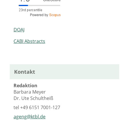
DOAJ
CABI Abstracts
Kontakt
Redaktion
Barbara Meyer
Dr. Ute Schultheiß
tel
+49 6151 7001-127
ageng@ktbl.de