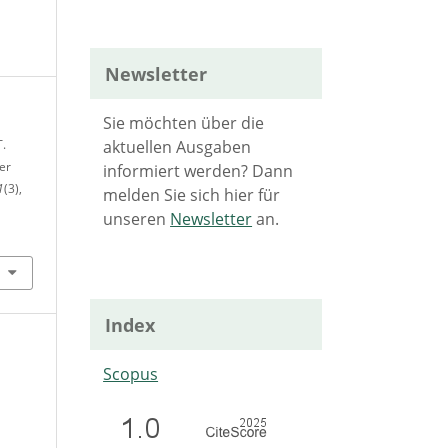
Newsletter
Sie möchten über die
aktuellen Ausgaben
T.
er
informiert werden? Dann
1
(3),
melden Sie sich hier für
unseren
Newsletter
an.
Index
Scopus