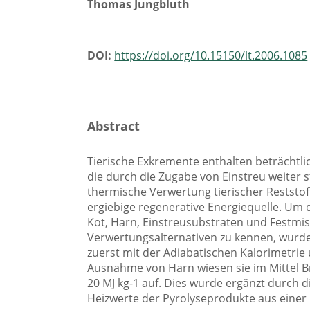
Thomas Jungbluth
DOI:
https://doi.org/10.15150/lt.2006.1085
Abstract
Tierische Exkremente enthalten beträchtl
die durch die Zugabe von Einstreu weiter s
thermische Verwertung tierischer Reststoff
ergiebige regenerative Energiequelle. Um
Kot, Harn, Einstreusubstraten und Festmi
Verwertungsalternativen zu kennen, wurde
zuerst mit der Adiabatischen Kalorimetrie 
Ausnahme von Harn wiesen sie im Mittel 
20 MJ kg-1 auf. Dies wurde ergänzt durch 
Heizwerte der Pyrolyseprodukte aus einer