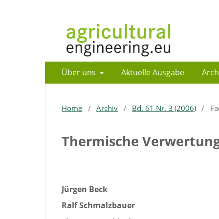
Über uns
Aktuelle Ausgabe
Arch
Home
/
Archiv
/
Bd. 61 Nr. 3 (2006)
/
Fa
Thermische Verwertung 
Jürgen Beck
Ralf Schmalzbauer