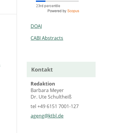
DOAJ
CABI Abstracts
5
Kontakt
Redaktion
Barbara Meyer
Dr. Ute Schultheiß
tel
+49 6151 7001-127
ageng@ktbl.de