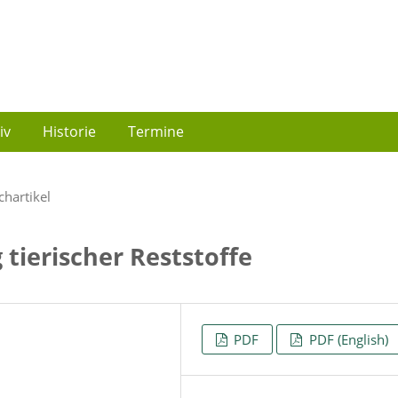
iv
Historie
Termine
chartikel
tierischer Reststoffe
PDF
PDF (English)