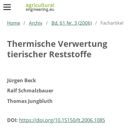
Home
/
Archiv
/
Bd. 61 Nr. 3 (2006)
/
Fachartikel
Thermische Verwertung
tierischer Reststoffe
Jürgen Beck
Ralf Schmalzbauer
Thomas Jungbluth
DOI:
https://doi.org/10.15150/lt.2006.1085