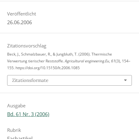
Veröffentlicht
26.06.2006
Zitationsvorschlag
Beck, J., Schmalzbauer, R., & Jungbluth, T. (2006). Thermische
Verwertung tierischer Reststoffe.
Agricultural engineering.Eu
,
61
(3), 154–
155. https://doi.org/10.15150/lt.2006.1085
Zitationsformate
Ausgabe
Bd. 61 Nr. 3 (2006)
Rubrik
Fachartikel