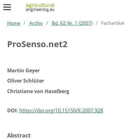
Home
/
Archiv
/
Bd. 62 Nr. 1 (2007)
/
Fachartikel
ProSenso.net2
Martin Geyer
Oliver Schlüter
Christiane von Haselberg
DOI:
https://doi.org/10.15150/lt.2007.928
Abstract