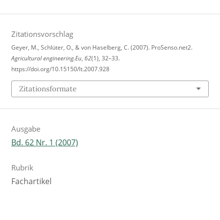
Zitationsvorschlag
Geyer, M., Schlüter, O., & von Haselberg, C. (2007). ProSenso.net2.
Agricultural engineering.Eu
,
62
(1), 32–33.
https://doi.org/10.15150/lt.2007.928
Zitationsformate
Ausgabe
Bd. 62 Nr. 1 (2007)
Rubrik
Fachartikel