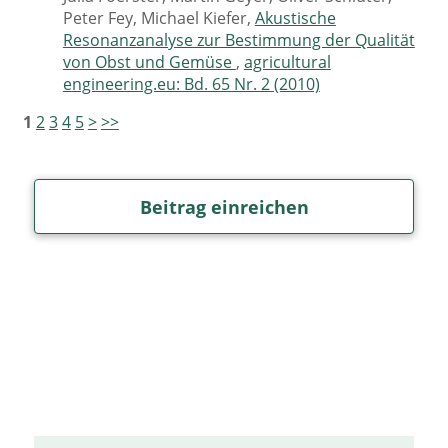
Peter Fey, Michael Kiefer,
Akustische
Resonanzanalyse zur Bestimmung der Qualität
von Obst und Gemüse
,
agricultural
engineering.eu: Bd. 65 Nr. 2 (2010)
1
2
3
4
5
>
>>
Beitrag einreichen