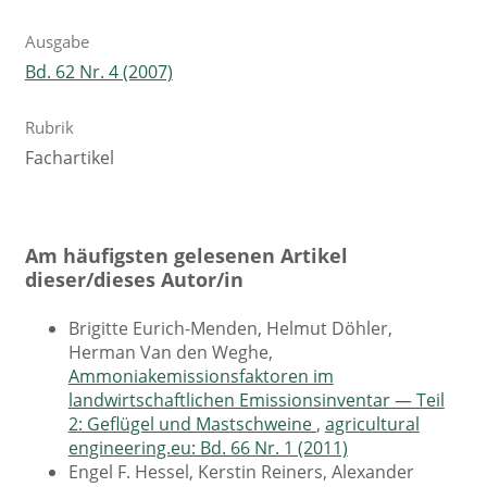
Ausgabe
Bd. 62 Nr. 4 (2007)
Rubrik
Fachartikel
Am häufigsten gelesenen Artikel
dieser/dieses Autor/in
Brigitte Eurich-Menden, Helmut Döhler,
Herman Van den Weghe,
Ammoniakemissionsfaktoren im
landwirtschaftlichen Emissionsinventar — Teil
2: Geflügel und Mastschweine
,
agricultural
engineering.eu: Bd. 66 Nr. 1 (2011)
Engel F. Hessel, Kerstin Reiners, Alexander