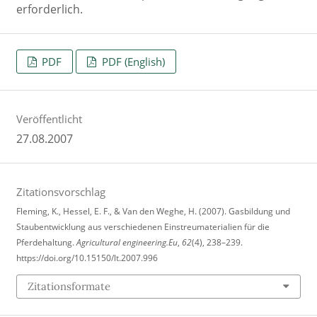
erforderlich.
PDF
PDF (English)
Veröffentlicht
27.08.2007
Zitationsvorschlag
Fleming, K., Hessel, E. F., & Van den Weghe, H. (2007). Gasbildung und
Staubentwicklung aus verschiedenen Einstreumaterialien für die
Pferdehaltung.
Agricultural engineering.Eu
,
62
(4), 238–239.
https://doi.org/10.15150/lt.2007.996
Zitationsformate