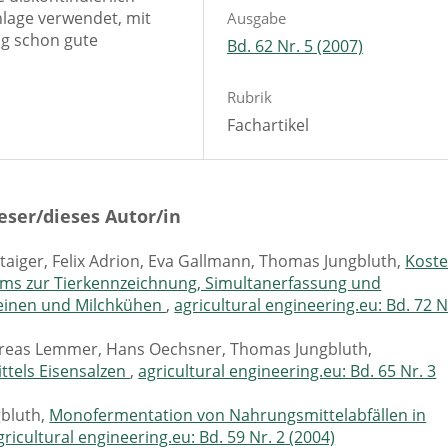
lage verwendet, mit
Ausgabe
g schon gute
Bd. 62 Nr. 5 (2007)
Rubrik
Fachartikel
eser/dieses Autor/in
aiger, Felix Adrion, Eva Gallmann, Thomas Jungbluth,
Koste
ems zur Tierkennzeichnung, Simultanerfassung und
inen und Milchkühen
,
agricultural engineering.eu: Bd. 72 N
ndreas Lemmer, Hans Oechsner, Thomas Jungbluth,
ttels Eisensalzen
,
agricultural engineering.eu: Bd. 65 Nr. 3
gbluth,
Monofermentation von Nahrungsmittelabfällen in
gricultural engineering.eu: Bd. 59 Nr. 2 (2004)