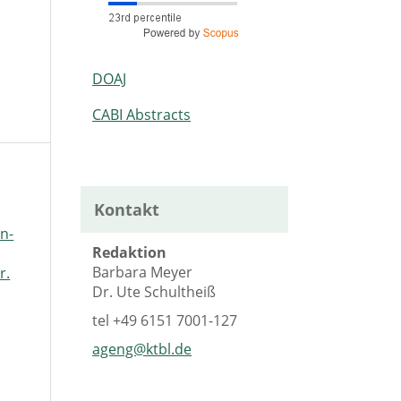
DOAJ
CABI Abstracts
Kontakt
n-
Redaktion
Barbara Meyer
r.
Dr. Ute Schultheiß
tel
+49 6151 7001-127
ageng@ktbl.de