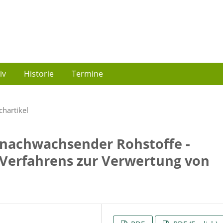
iv
Historie
Termine
chartikel
 nachwachsender Rohstoffe -
g-Verfahrens zur Verwertung von