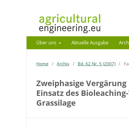
Über uns
Aktuelle Ausgabe
Arch
Home
/
Archiv
/
Bd. 62 Nr. 5 (2007)
/
Fa
Zweiphasige Vergärung
Einsatz des Bioleachin
Grassilage