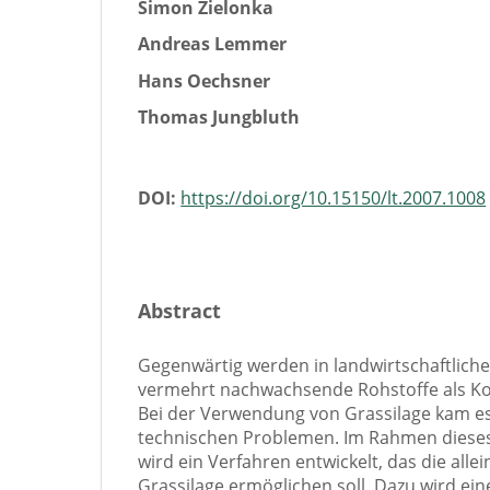
Simon Zielonka
Andreas Lemmer
Hans Oechsner
Thomas Jungbluth
DOI:
https://doi.org/10.15150/lt.2007.1008
Abstract
Gegenwärtig werden in landwirtschaftlich
vermehrt nachwachsende Rohstoffe als Kos
Bei der Verwendung von Grassilage kam es
technischen Problemen. Im Rahmen diese
wird ein Verfahren entwickelt, das die all
Grassilage ermöglichen soll. Dazu wird ein