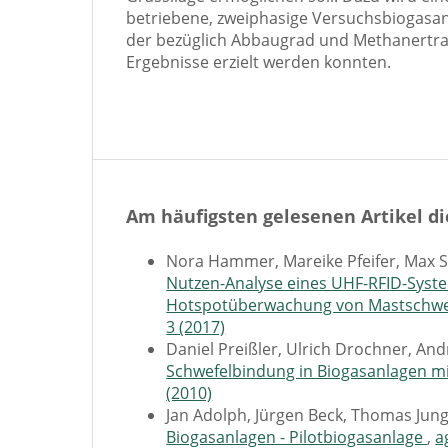
betriebene, zweiphasige Versuchsbiogasan
der bezüglich Abbaugrad und Methanertra
Ergebnisse erzielt werden konnten.
Am häufigsten gelesenen Artikel di
Nora Hammer, Mareike Pfeifer, Max St
Nutzen-Analyse eines UHF-RFID-Syst
Hotspotüberwachung von Mastschwe
3 (2017)
Daniel Preißler, Ulrich Drochner, A
Schwefelbindung in Biogasanlagen mi
(2010)
Jan Adolph, Jürgen Beck, Thomas Jun
Biogasanlagen - Pilotbiogasanlage
,
a