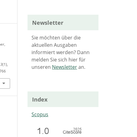
Newsletter
Sie möchten über die
aktuellen Ausgaben
mer,
informiert werden? Dann
melden Sie sich hier für
63
(1),
unseren
Newsletter
an.
.766
Index
Scopus