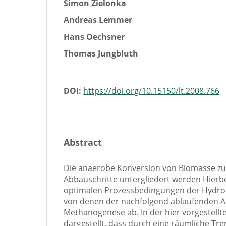
Simon Zielonka
Andreas Lemmer
Hans Oechsner
Thomas Jungbluth
DOI:
https://doi.org/10.15150/lt.2008.766
Abstract
Die anaerobe Konversion von Biomasse zu
Abbauschritte untergliedert werden Hierb
optimalen Prozessbedingungen der Hydro
von denen der nachfolgend ablaufenden 
Methanogenese ab. In der hier vorgestell
dargestellt, dass durch eine räumliche Tr