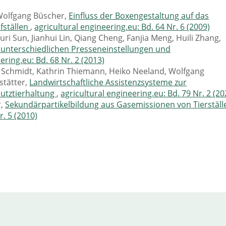
 Wolfgang Büscher,
Einfluss der Boxengestaltung auf das
fställen
,
agricultural engineering.eu: Bd. 64 Nr. 6 (2009)
ri Sun, Jianhui Lin, Qiang Cheng, Fanjia Meng, Huili Zhang,
i unterschiedlichen Presseneinstellungen und
ering.eu: Bd. 68 Nr. 2 (2013)
 Schmidt, Kathrin Thiemann, Heiko Neeland, Wolfgang
stätter,
Landwirtschaftliche Assistenzsysteme zur
utztierhaltung
,
agricultural engineering.eu: Bd. 79 Nr. 2 (20
r,
Sekundärpartikelbildung aus Gasemissionen von Tierställ
r. 5 (2010)