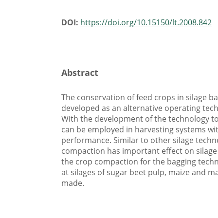
DOI:
https://doi.org/10.15150/lt.2008.842
Abstract
The conservation of feed crops in silage b
developed as an alternative operating tech
With the development of the technology to
can be employed in harvesting systems wi
performance. Similar to other silage techn
compaction has important effect on silage 
the crop compaction for the bagging tec
at silages of sugar beet pulp, maize and ma
made.