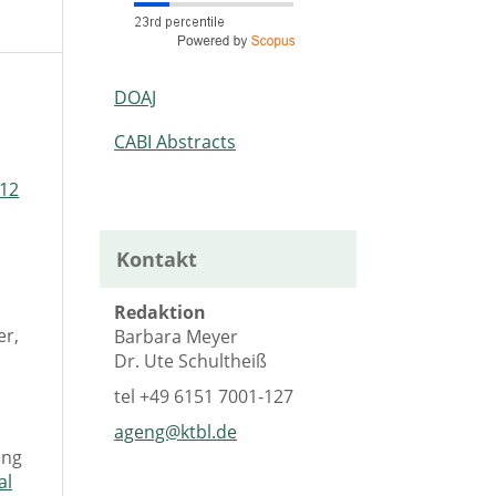
DOAJ
CABI Abstracts
 12
Kontakt
Redaktion
er,
Barbara Meyer
Dr. Ute Schultheiß
tel
+49 6151 7001-127
ageng@ktbl.de
ang
al