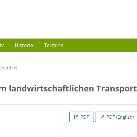
iv
Historie
Termine
chartikel
im landwirtschaftlichen Transpor
PDF
PDF (English)