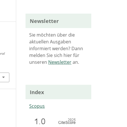
Newsletter
Sie möchten über die
aktuellen Ausgaben
informiert werden? Dann
ural
melden Sie sich hier für
unseren
Newsletter
an.
Index
Scopus