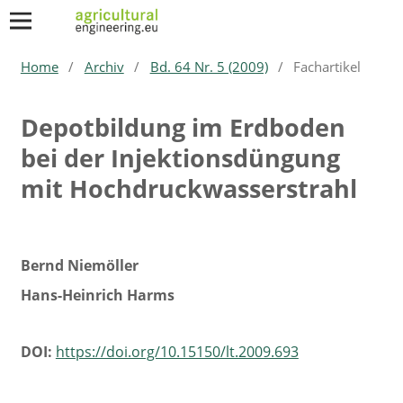
Home
/
Archiv
/
Bd. 64 Nr. 5 (2009)
/
Fachartikel
Depotbildung im Erdboden
bei der Injektionsdüngung
mit Hochdruckwasserstrahl
Bernd Niemöller
Hans-Heinrich Harms
DOI:
https://doi.org/10.15150/lt.2009.693