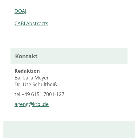
DOAJ
CABI Abstracts
Kontakt
Redaktion
Barbara Meyer
Dr. Ute Schultheiß
tel
+49 6151 7001-127
ageng@ktbl.de