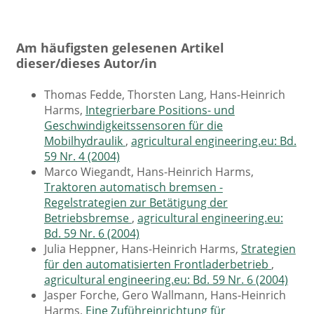
Am häufigsten gelesenen Artikel
dieser/dieses Autor/in
Thomas Fedde, Thorsten Lang, Hans-Heinrich
Harms,
Integrierbare Positions- und
Geschwindigkeitssensoren für die
Mobilhydraulik
,
agricultural engineering.eu: Bd.
59 Nr. 4 (2004)
Marco Wiegandt, Hans-Heinrich Harms,
Traktoren automatisch bremsen -
Regelstrategien zur Betätigung der
Betriebsbremse
,
agricultural engineering.eu:
Bd. 59 Nr. 6 (2004)
Julia Heppner, Hans-Heinrich Harms,
Strategien
für den automatisierten Frontladerbetrieb
,
agricultural engineering.eu: Bd. 59 Nr. 6 (2004)
Jasper Forche, Gero Wallmann, Hans-Heinrich
Harms,
Eine Zuführeinrichtung für