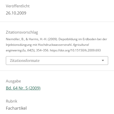
Veröffentlicht
26.10.2009
Zitationsvorschlag
Niemöller, B., & Harms, H.-H. (2009). Depotbildung im Erdboden bei der
Injektionsdüngung mit Hochdruckwasserstrahl.
Agricultural
engineering.Eu
,
64
(5), 354–356. https://doi.org/10.15150/lt.2009.693
Zitationsformate
Ausgabe
Bd. 64 Nr. 5 (2009)
Rubrik
Fachartikel