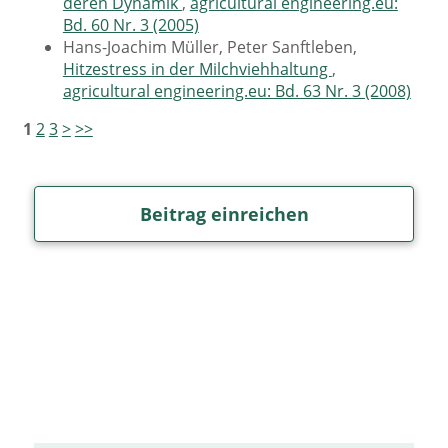
deren Dynamik
,
agricultural engineering.eu:
Bd. 60 Nr. 3 (2005)
Hans-Joachim Müller, Peter Sanftleben,
Hitzestress in der Milchviehhaltung
,
agricultural engineering.eu: Bd. 63 Nr. 3 (2008)
1
2
3
>
>>
Beitrag einreichen