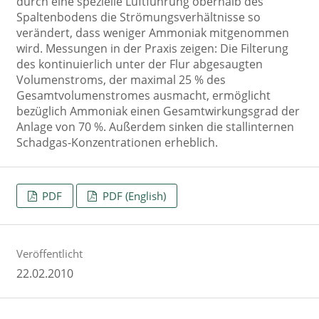
durch eine spezielle Luftführung oberhalb des
Spaltenbodens die Strömungsverhältnisse so
verändert, dass weniger Ammoniak mitgenommen
wird. Messungen in der Praxis zeigen: Die Filterung
des kontinuierlich unter der Flur abgesaugten
Volumenstroms, der maximal 25 % des
Gesamtvolumenstromes ausmacht, ermöglicht
bezüglich Ammoniak einen Gesamtwirkungsgrad der
Anlage von 70 %. Außerdem sinken die stallinternen
Schadgas-Konzentrationen erheblich.
PDF
PDF (English)
Veröffentlicht
22.02.2010