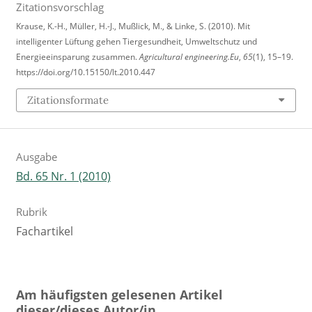
Zitationsvorschlag
Krause, K.-H., Müller, H.-J., Mußlick, M., & Linke, S. (2010). Mit
intelligenter Lüftung gehen Tiergesundheit, Umweltschutz und
Energieeinsparung zusammen.
Agricultural engineering.Eu
,
65
(1), 15–19.
https://doi.org/10.15150/lt.2010.447
Zitationsformate
Ausgabe
Bd. 65 Nr. 1 (2010)
Rubrik
Fachartikel
Am häufigsten gelesenen Artikel
dieser/dieses Autor/in