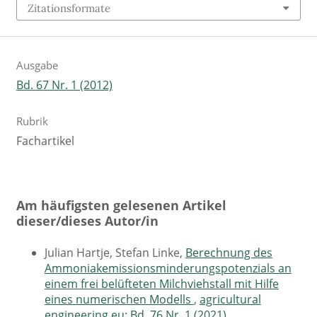
Zitationsformate
Ausgabe
Bd. 67 Nr. 1 (2012)
Rubrik
Fachartikel
Am häufigsten gelesenen Artikel
dieser/dieses Autor/in
Julian Hartje, Stefan Linke,
Berechnung des
Ammoniakemissionsminderungspotenzials an
einem frei belüfteten Milchviehstall mit Hilfe
eines numerischen Modells
,
agricultural
engineering.eu: Bd. 76 Nr. 1 (2021)