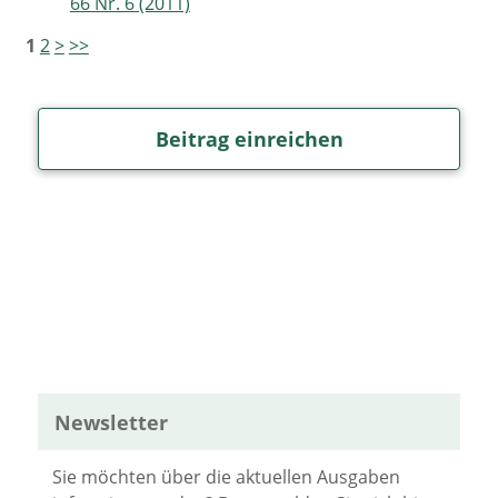
66 Nr. 6 (2011)
1
2
>
>>
Beitrag einreichen
Newsletter
Sie möchten über die aktuellen Ausgaben