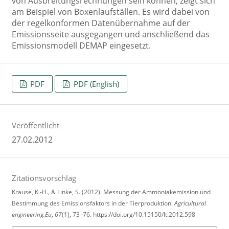
von Ausbreitungsrechnungen sein können, zeigt sich
am Beispiel von Boxenlaufställen. Es wird dabei von
der regelkonformen Datenübernahme auf der
Emissionsseite ausgegangen und anschließend das
Emissionsmodell DEMAP eingesetzt.
PDF
PDF (English)
Veröffentlicht
27.02.2012
Zitationsvorschlag
Krause, K.-H., & Linke, S. (2012). Messung der Ammoniakemission und
Bestimmung des Emissionsfaktors in der Tierproduktion.
Agricultural
engineering.Eu
,
67
(1), 73–76. https://doi.org/10.15150/lt.2012.598