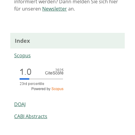
informiert werden? Dann melden Sie sich hier
für unseren
Newsletter
an.
Index
Scopus
DOAJ
CABI Abstracts