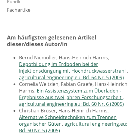
Rubrik
Fachartikel
Am häufigsten gelesenen Artikel
dieser/dieses Autor/in
Bernd Niemöller, Hans-Heinrich Harms,
Depotbildung im Erdboden bei der
Injektionsdüngung mit Hochdruckwasserstrahl
,
agricultural engineering.eu: Bd. 64 Nr. 5 (2009)
Cornelia Weltzien, Fabian Graefe, Hans-Heinrich
Harms,
Ein Assistenzsystem zum Überladen -
Ergebnisse aus zwei Jahren Forschungsarbeit
,
agricultural engineering.eu: Bd. 60 Nr. 6 (2005)
Christian Brüser, Hans-Heinrich Harms,
Alternative Schneidtechniken zum Trennen
organischer Güter
,
agricultural engineering.eu:
Bd. 60 Nr. 5 (2005)