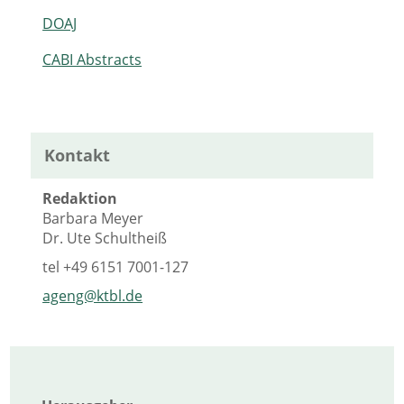
DOAJ
CABI Abstracts
Kontakt
Redaktion
Barbara Meyer
Dr. Ute Schultheiß
tel
+49 6151 7001-127
ageng@ktbl.de