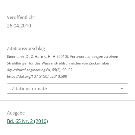
Veröffentlicht
26.04.2010
Zitationsvorschlag
Jünemann, D., & Harms, H.-H. (2010). Voruntersuchungen zu einem
Strahlfänger für das Wasserstrahlschneiden von Zuckerrüben.
Agricultural engineering.Eu
,
65
(2), 90–92.
https://doi.org/10.15150/lt.2010.599
Zitationsformate
Ausgabe
Bd. 65 Nr. 2 (2010)