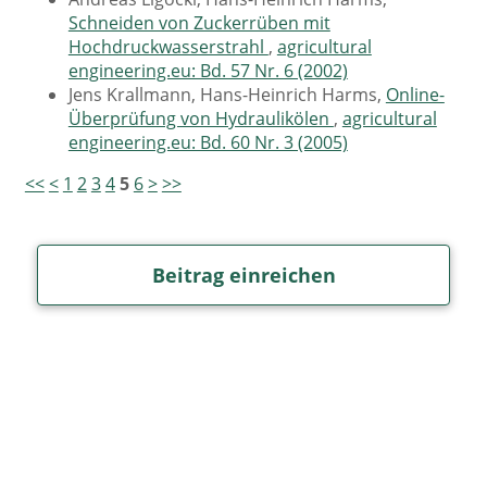
Schneiden von Zuckerrüben mit
Hochdruckwasserstrahl
,
agricultural
engineering.eu: Bd. 57 Nr. 6 (2002)
Jens Krallmann, Hans-Heinrich Harms,
Online-
Überprüfung von Hydraulikölen
,
agricultural
engineering.eu: Bd. 60 Nr. 3 (2005)
<<
<
1
2
3
4
5
6
>
>>
Beitrag einreichen