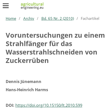
Home
/
Archiv
/
Bd. 65 Nr. 2 (2010)
/
Fachartikel
Voruntersuchungen zu einem
Strahlfänger für das
Wasserstrahlschneiden von
Zuckerrüben
Dennis Jünemann
Hans-Heinrich Harms
DOI:
https://doi.org/10.15150/lt.2010.599