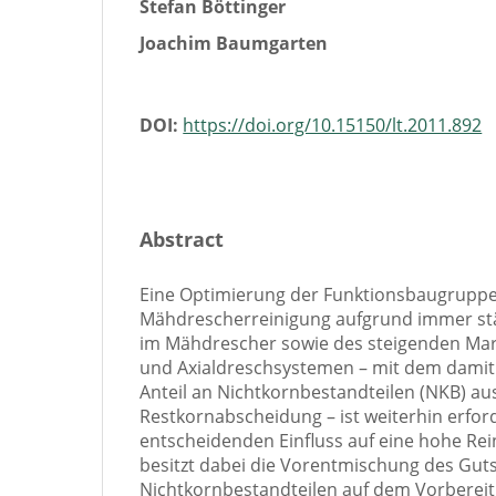
Stefan Böttinger
Joachim Baumgarten
DOI:
https://doi.org/10.15150/lt.2011.892
Abstract
Eine Optimierung der Funktionsbaugruppe
Mähdrescherreinigung aufgrund immer stä
im Mähdrescher sowie des steigenden Mark
und Axialdreschsystemen – mit dem dami
Anteil an Nichtkornbestandteilen (NKB) au
Restkornabscheidung – ist weiterhin erford
entscheidenden Einfluss auf eine hohe Rei
besitzt dabei die Vorentmischung des Gu
Nichtkornbestandteilen auf dem Vorberei