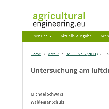
Über uns
Aktuelle Ausgabe
Arch
Home
/
Archiv
/
Bd. 66 Nr. 5 (2011)
/
Fa
Untersuchung am luftd
Michael Schwarz
Waldemar Schulz