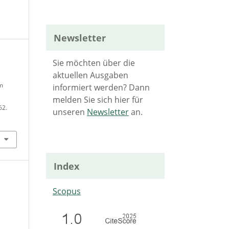
Newsletter
Sie möchten über die
aktuellen Ausgaben
m
informiert werden? Dann
melden Sie sich hier für
62.
unseren
Newsletter
an.
Index
Scopus