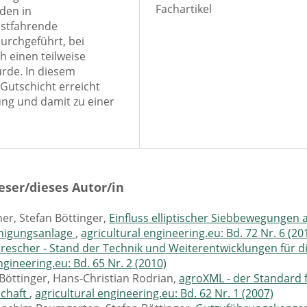
Fachartikel
den in
bstfahrende
rchgeführt, bei
 einen teilweise
rde. In diesem
 Gutschicht erreicht
ung und damit zu einer
eser/dieses Autor/in
er, Stefan Böttinger,
Einfluss elliptischer Siebbewegungen 
inigungsanlage
,
agricultural engineering.eu: Bd. 72 Nr. 6 (20
escher - Stand der Technik und Weiterentwicklungen für d
ngineering.eu: Bd. 65 Nr. 2 (2010)
 Böttinger, Hans-Christian Rodrian,
agroXML - der Standard 
schaft
,
agricultural engineering.eu: Bd. 62 Nr. 1 (2007)