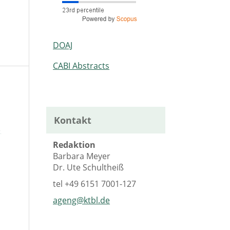
DOAJ
CABI Abstracts
Kontakt
)
Redaktion
Barbara Meyer
Dr. Ute Schultheiß
tel
+49 6151 7001-127
ageng@ktbl.de