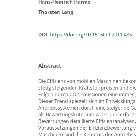
Hans-Heinrich Harms
Thorsten Lang
DOI:
https://doi.org/10.15150/lt.2011.435
Abstract
Die Effizienz von mobilen Maschinen bek
stetig steigenden Kraftstoffpreisen und d
Folgen durch CO2-Emissionen eine immer
Dieser Trend spiegelt sich im Entwicklung
Antriebssystemen durch eine steigende Ge
als Bewertungskriterium wider und erforde
Bewertungen detaillierte Effizienzanalysen
Voraussetzungen der Effizienzbewertung 
Maschinen sind die Kenntnis der Antriebs