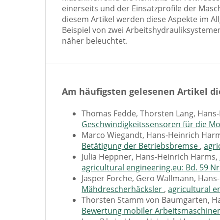
einerseits und der Einsatzprofile der Masc
diesem Artikel werden diese Aspekte im A
Beispiel von zwei Arbeitshydrauliksystem
näher beleuchtet.
Am häufigsten gelesenen Artikel di
Thomas Fedde, Thorsten Lang, Hans
Geschwindigkeitssensoren für die Mo
Marco Wiegandt, Hans-Heinrich Har
Betätigung der Betriebsbremse
,
agri
Julia Heppner, Hans-Heinrich Harms,
agricultural engineering.eu: Bd. 59 Nr
Jasper Forche, Gero Wallmann, Hans
Mähdrescherhäcksler
,
agricultural e
Thorsten Stamm von Baumgarten, Ha
Bewertung mobiler Arbeitsmaschine