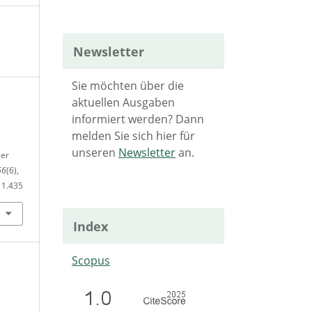
Newsletter
Sie möchten über die
aktuellen Ausgaben
informiert werden? Dann
melden Sie sich hier für
unseren
Newsletter
an.
ler
66
(6),
11.435
Index
Scopus