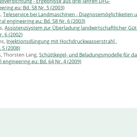
ubverdichtung - Ergebnisse aus drei Jahren DFG-
eering.eu: Bd. 58 Nr. 5 (2003)
s,
Teleservice bei Landmaschinen - Diagnosemöglichkeiten 
ral engineering.eu: Bd. 58 Nr. 6 (2003)
s,
Assistenzsystem zur Überladung landwirtschaftlicher Güt
r. 6 (2002)
ms,
Injektionsdüngung mit Hochdruckwasserstrahl
,
. 5 (2008)
, Thorsten Lang,
Schüttkegel- und Beladungsmodelle für d
l engineering.eu: Bd. 64 Nr. 4 (2009)