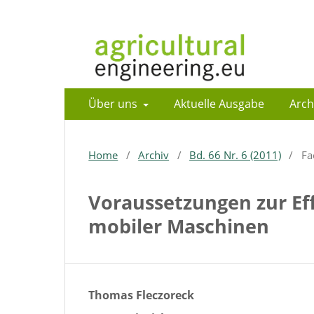
Über uns
Aktuelle Ausgabe
Arch
Home
/
Archiv
/
Bd. 66 Nr. 6 (2011)
/
Fa
Voraussetzungen zur Ef
mobiler Maschinen
Thomas Fleczoreck