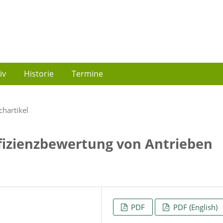
iv
Historie
Termine
chartikel
fizienzbewertung von Antrieben
PDF
PDF (English)