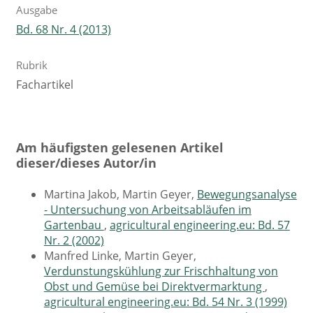
Ausgabe
Bd. 68 Nr. 4 (2013)
Rubrik
Fachartikel
Am häufigsten gelesenen Artikel
dieser/dieses Autor/in
Martina Jakob, Martin Geyer,
Bewegungsanalyse
- Untersuchung von Arbeitsabläufen im
Gartenbau
,
agricultural engineering.eu: Bd. 57
Nr. 2 (2002)
Manfred Linke, Martin Geyer,
Verdunstungskühlung zur Frischhaltung von
Obst und Gemüse bei Direktvermarktung
,
agricultural engineering.eu: Bd. 54 Nr. 3 (1999)