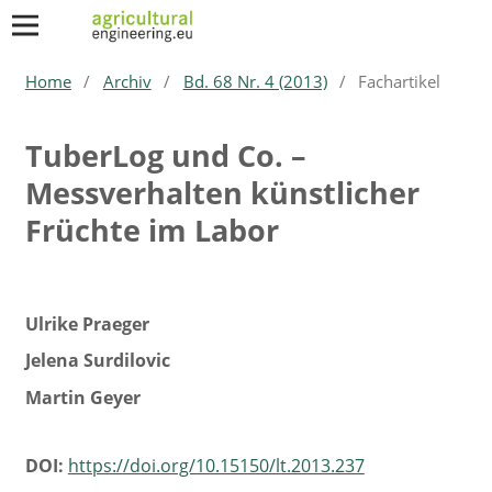
Home
/
Archiv
/
Bd. 68 Nr. 4 (2013)
/
Fachartikel
TuberLog und Co. –
Messverhalten künstlicher
Früchte im Labor
Ulrike Praeger
Jelena Surdilovic
Martin Geyer
DOI:
https://doi.org/10.15150/lt.2013.237