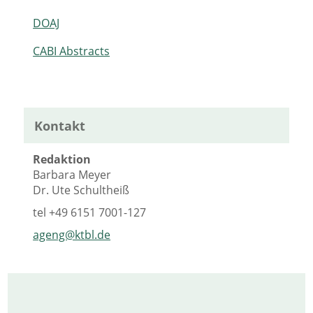
DOAJ
CABI Abstracts
Kontakt
Redaktion
Barbara Meyer
Dr. Ute Schultheiß
tel
+49 6151 7001-127
ageng@ktbl.de