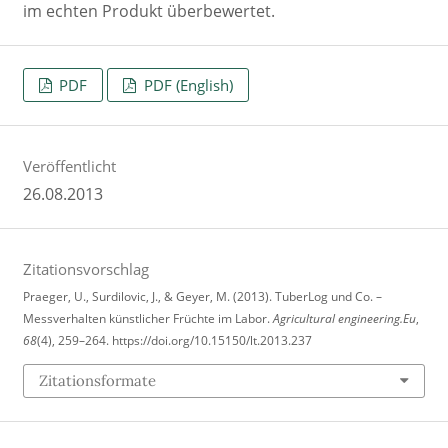
im echten Produkt überbewertet.
PDF
PDF (English)
Veröffentlicht
26.08.2013
Zitationsvorschlag
Praeger, U., Surdilovic, J., & Geyer, M. (2013). TuberLog und Co. –
Messverhalten künstlicher Früchte im Labor.
Agricultural engineering.Eu
,
68
(4), 259–264. https://doi.org/10.15150/lt.2013.237
Zitationsformate